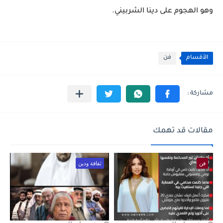
وهو الهجوم على دينا الشربيني.
الأقسام
فن
مقالات قد تهمك
فن
ثقافة ودين