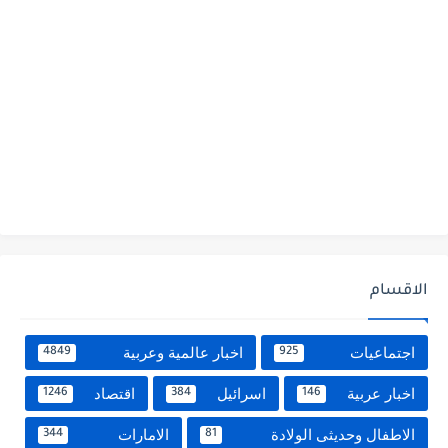
الاقسام
اجتماعيات
اخبار عالمية وعربية
4849
925
اخبار عربية
اسرائيل
اقتصاد
1246
384
146
الاطفال وحديثى الولادة
الامارات
344
81