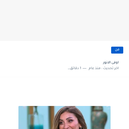
فن
اوفى الانور
اخر تحديث :
منذ عام
1 دقائق للقراءة