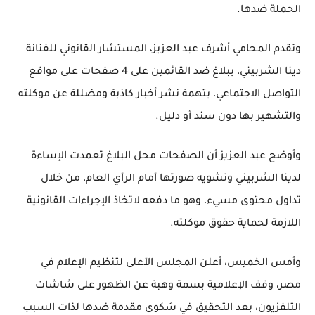
الحملة ضدها.
وتقدم المحامي أشرف عبد العزيز، المستشار القانوني للفنانة
دينا الشربيني، ببلاغ ضد القائمين على 4 صفحات على مواقع
التواصل الاجتماعي، بتهمة نشر أخبار كاذبة ومضللة عن موكلته
والتشهير بها دون سند أو دليل.
وأوضح عبد العزيز أن الصفحات محل البلاغ تعمدت الإساءة
لدينا الشربيني وتشويه صورتها أمام الرأي العام، من خلال
تداول محتوى مسيء، وهو ما دفعه لاتخاذ الإجراءات القانونية
اللازمة لحماية حقوق موكلته.
وأمس الخميس، أعلن المجلس الأعلى لتنظيم الإعلام في
مصر، وقف الإعلامية بسمة وهبة عن الظهور على شاشات
التلفزيون، بعد التحقيق في شكوى مقدمة ضدها لذات السبب