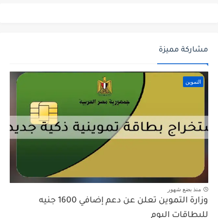
مشاركة مميزة
التموين
منذ بضع شهور
وزارة التموين تعلن عن دعم إضافي 1600 جنيه
للبطاقات اليوم