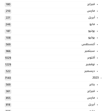
فبراير
180
مارس
210
أبريل
221
مايو
246
يونيو
187
يوليو
108
أغسطس
569
سبتمبر
966
أكتوبر
1029
نوفمبر
1229
ديسمبر
522
2023
7140
يناير
569
فبراير
361
مارس
855
أبريل
818