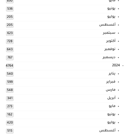
مايو
830
يونيو
536
يوليو
205
أغسطس
205
سبتمبر
623
أكتوبر
728
نوفمبر
643
ديسمبر
767
2024
4764
يناير
540
فبراير
599
مارس
548
أبريل
341
مايو
273
يونيو
162
يوليو
420
أغسطس
515