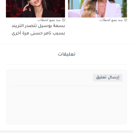
منذ بضع لحظات
منذ بضع لحظات
بسمة بوسيل تتصدر التريند
بسبب تامر حسنى مرة أخرى
تعليقات
إرسال تعليق