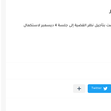
واستجابت المحكمة لبعض طلبات الدفاع، وقضت بتأجيل نظر القضية إلى جلسة 4 ديسمبر لاستكمال