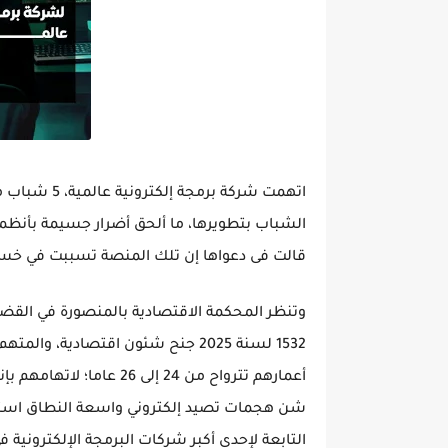
اتهمت شركة ب
الشباب بتطويرها، ما ألحق أضرار جسيمة بأنظم
قالت فى دعواها إن تلك المنصة تسببت في خسائر مالية تقدر بنحو 610 آل
1532 لسنة 2025 جنح شئون اقتصادي
أعمارهم تترواح من 24 إلى
التابعة لإحدى أكبر شركات البرمجة الإلكترونية في