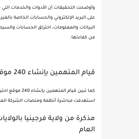
وأوضحت التحقيقات أن الأدوات والخدمات التي
البيانات والمعلومات، اختراق الحسابات والسيط
من كفاءتها.
قيام المتهمين بإنشاء 240 موقع احتيالي
كما تبين قيام ا
استهدفت مباشرة أنظمة ومنصات الشركة العال
مذكرة من ولاية فرجينيا بالولايا
العام