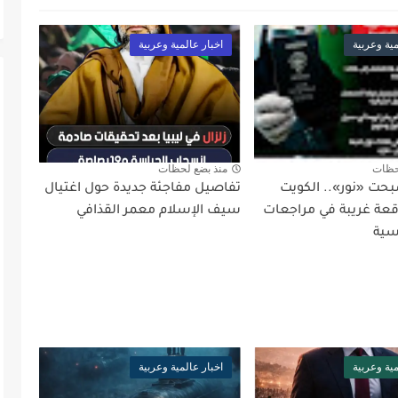
مية وعربية
اخبار عالمية وعربية
حظات
منذ بضع لحظات
بحت «نور».. الكويت
تفاصيل مفاجئة جديدة حول اغتيال
ة غريبة في مراجعات
سيف الإسلام معمر القذافي
سية
مية وعربية
اخبار عالمية وعربية