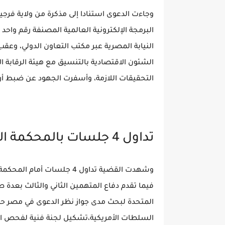
وجاءت الدعوى استنادا إلى مذكرة من ولاية فرجي
البرمجة الإلكترونية العالمية المصنفة رقم واحد 
النيابة المصرية عبر مكتب التعاون الدولي، وعقب 
الشئون الاقتصادية بالتنسيق مع هيئة الرقابة ال
التحقيقات اللازمة، وأسفرت الجهود عن ضبط أر
تداول 4 جلسات بالمحكمة الاقتصادية بالمنصورة
وشهدت القضية تداول 4 جلسات
فيما تقدم دفاع المتهمين الثاني والثالث بعدة طل
المتحدة لبحث مدى جواز نظر الدعوى في مصر حال
السلطات الأمريكية،تشكيل لجنة فنية لفحص ال