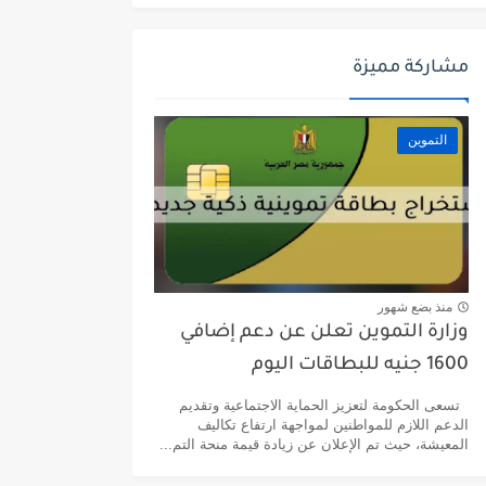
مشاركة مميزة
التموين
منذ بضع شهور
وزارة التموين تعلن عن دعم إضافي
1600 جنيه للبطاقات اليوم
تسعى الحكومة لتعزيز الحماية الاجتماعية وتقديم
الدعم اللازم للمواطنين لمواجهة ارتفاع تكاليف
المعيشة، حيث تم الإعلان عن زيادة قيمة منحة التم...