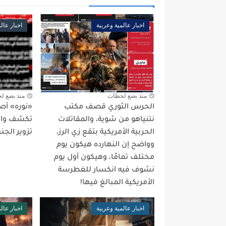
اخبار عالمية وعربية
اخبار عال
منذ بضع لحظات
منذ بضع ل
الحرس الثوري قصف مكتب
«نوره» أص
نتنياهو من شوية، والمقاتلات
تكشف واقع
الحربية الأمريكية بتقع زي الرز،
تزوير الجن
وواضح إن النهارده هيكون يوم
مختلف تمامًا، وهيكون أول يوم
نشوف فيه انكسار للغطرسة
الأمريكية المبالغ فيها!
اخبار عالمية وعربية
اخبار عال