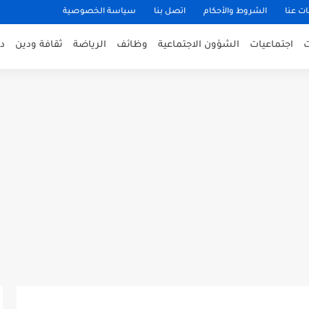
ت عنا
الشروط والأحكام
اتصل بنا
سياسة الخصوصية
اجتماعيات
الشؤون الاجتماعية
وظائف
الرياضة
ثقافة ودين
د