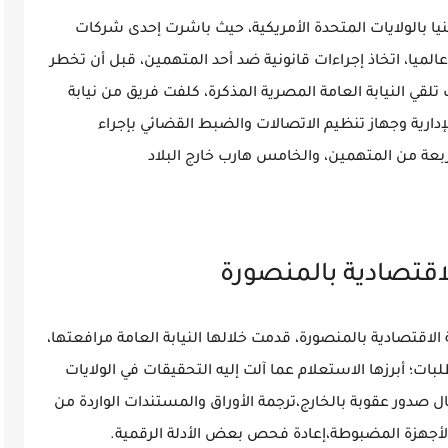
نيا بالولايات المتحدة الأمريكية، حيث باشرت إحدى شركات
عالميا، اتخاذ إجراءات قانونية ضد أحد المتهمين، قبل أن تخطر
تلقي النيابة العامة المصرية المذكرة، كلفت فريق من نيابة
إدارية وجهاز تنظيم الاتصالات والضبط القضائي بإجراء
بعة من المتهمين، والخامس هارب خارج البلاد
 أمام المحكمة الاقتصادية بالمنصورة، قدمت خلالها النيابة العامة مرافعتها،
بات؛ أبرزها الاستعلام عما آلت إليه التحقيقات في الولايات
 صدور عقوبة بالخارج،ترجمة الأوراق والمستندات الواردة من
أجهزة المضبوطة،إعادة فحص بعض الأدلة الرقمية.