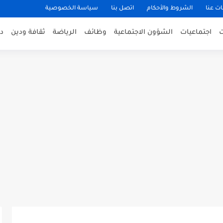
ت عنا
الشروط والأحكام
اتصل بنا
سياسة الخصوصية
اجتماعيات
الشؤون الاجتماعية
وظائف
الرياضة
ثقافة ودين
د