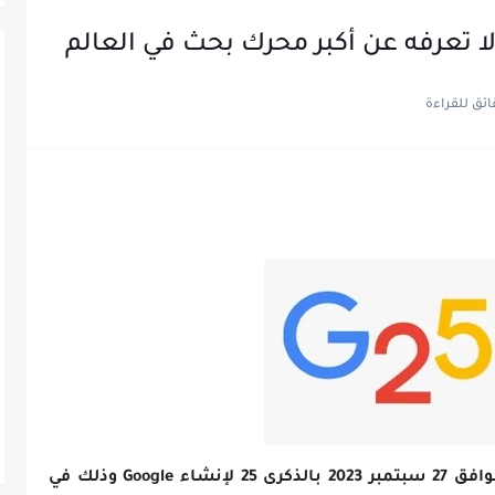
احتفل محرك البحث جوجل اليوم الأربعاء الموافق 27 سبتمبر 2023 بالذكرى 25 لإنشاء Google وذلك في