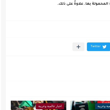
 المحمولة بها. علاوةً على ذلك.
مية وعربية
اخبار عالمية وعربية