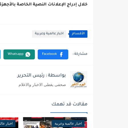
خلال إدراج الإعلانات النصية الخاصة بالأجهزة
الأقسام
اخبار عالمية وعربية
بواسطة : رئيس التحرير
صحفى يغطى الاخبار والاعلام
مقالات قد تهمك
اخبار عالمية وعربية
اخبار عال