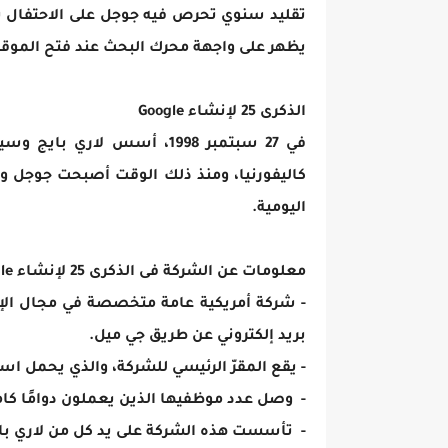
تقليد سنوي تحرص فيه جوجل على الاحتفا
يظهر على واجهة محرك البحث عند فتح الموقع 
الذكرى 25 لإنشاء Google
في 27 سبتمبر 1998، أسس لار
كاليفورنيا، ومنذ ذلك الوقت أصبحت جوجل واحد
اليومية.
معلومات عن الشركة فى الذكرى 25 لإنشاء Google
- شركة أمريكية عامة متخصصة في مجال الإع
بريد إلكتروني عن طريق جي ميل.
- يقع المقرّ الرئيسي للشركة، والذي يحمل اسم
- وصل عدد موظفيها الذين يعملون دوامًا كاملًا في 31 مارس عام 2009 إلى ,164
- تأسست هذه الشركة على يد كل من لاري باي