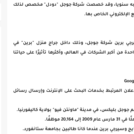
ل به سنويا، وقد خصصت شركة جوجل "دودل" مخصص لذلك
الإلكتروني الخاص بها.
ي بايج وسيرجي برين شركة جوجل، وذلك داخل جراج منزل "برين" في
ة من أكبر الشركات في العالم، وأكثرها تأثيرًا على حياتنا
لان المرتبط بخدمات البحث على الإنترنت وإرسال رسائل
 جوجل بليكس، في مدينة "ماونتن فيو" بولاية كاليفورنيا.
20 موظفًا.
ج وسيرجي برين عندما كانا طالبين بجامعة ستانفورد.