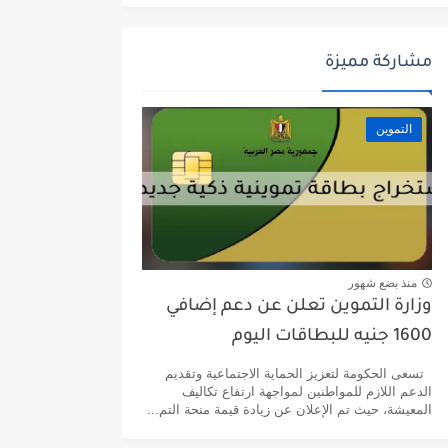
مشاركة مميزة
التموين
منذ بضع شهور
وزارة التموين تعلن عن دعم إضافي
1600 جنيه للبطاقات اليوم
تسعى الحكومة لتعزيز الحماية الاجتماعية وتقديم
الدعم اللازم للمواطنين لمواجهة ارتفاع تكاليف
المعيشة، حيث تم الإعلان عن زيادة قيمة منحة التم...