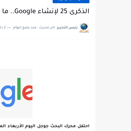
الذكرى 25 لإنشاء Google.. ما لا تعرفه عن أكبر محرك بحث في العالم
رئيس التحرير
اخر تحديث :
منذ بضع اعوام
2 دقائق للقراءة