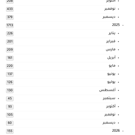
أكتوبر
208
نوفمبر
433
ديسمبر
379
2025
1713
يناير
226
فبراير
201
مارس
209
أبريل
161
مايو
220
يونيو
137
يوليو
126
أغسطس
130
سبتمبر
45
أكتوبر
93
نوفمبر
105
ديسمبر
60
2026
155