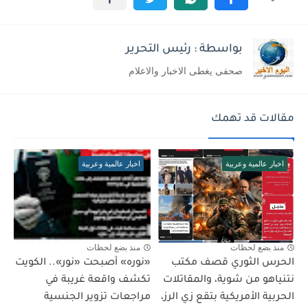
بواسطة : رئيس التحرير
صحفى يغطى الاخبار والاعلام
مقالات قد تهمك
اخبار عالمية وعربية
اخبار عالمية وعربية
منذ بضع لحظات
منذ بضع لحظات
الحرس الثوري قصف مكتب
«نوره» أصبحت «نور».. الكويت
نتنياهو من شوية، والمقاتلات
تكشف واقعة غريبة في
الحربية الأمريكية بتقع زي الرز،
مراجعات تزوير الجنسية