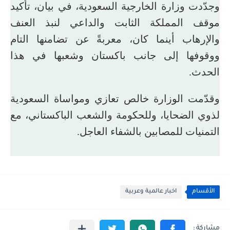
وجدّدت وزارة الخارجية السعودية، في بيان، تأكيد
موقف المملكة الثابت والداعي لنبذ العنف
والإرهاب أينما كان، معربةً عن تضامنها التام
ووقوفها إلى جانب باكستان وشعبها في هذا
الحدث.
وقدّمت الوزارة خالص تعازي ومواساة السعودية
لذوي الضحايا، وللحكومة والشعب الباكستاني، مع
التمنيات للمصابين بالشفاء العاجل.
الأقسام
اخبار عالمية وعربية