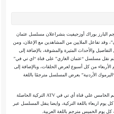
م البارز بوراك أوزجيفيت بنشراعلان مسلسل عثمان
، وقد تفاعل الملايين من المشاهدين مع الإعلان، ومن
التفاصيل والأحداث المثيرة والمشوقة، بالإضافة إلى
يتم نقل مسلسل “عثمان الغازي” على قناة “اي تي في”
 الأربعاء من كل أسبوع لعرض الحلقات، وبالإضافة إلى
“اليرموك الأردنية” بعرض المسلسل مترجمًا باللغة
يتم عرض مسلسل المؤسس عثمان الموسم الخامس علي قناة أي تي في ATV التركية الحاصلة
وم اربعاء باللغة التركية، وايضا ينقل المسلسل عبر
ة كل يوم الخميس مترجم باللغة العربية.