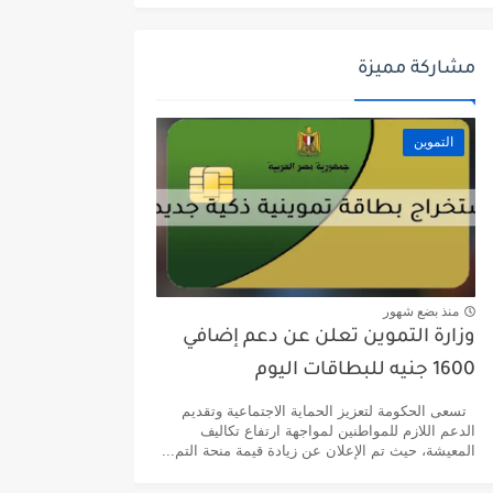
مشاركة مميزة
التموين
منذ بضع شهور
وزارة التموين تعلن عن دعم إضافي
1600 جنيه للبطاقات اليوم
تسعى الحكومة لتعزيز الحماية الاجتماعية وتقديم
الدعم اللازم للمواطنين لمواجهة ارتفاع تكاليف
المعيشة، حيث تم الإعلان عن زيادة قيمة منحة التم...