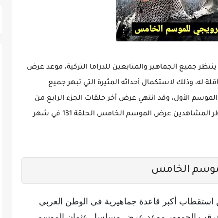
 جميع الجماهير والمتابعين للدراما التركية، موعد عرض
له، وذلك لاستكمال أحداثه المثيرة التي تبهر جميع
موسم الأول، وقد انتهي عرض أخر حلقات الجزء الرابع من
المسلسل في يوم 14 يونيو 2023 الماضي، وينتظر المشاهدين عرض الموسم الخامس الحلقة 131 في شهر
وسم الخامس
ستقطاب أكبر قاعدة جماهيرية في الوطن العربي
ك يترقب الجمهور موعد عرض مسلسل عثمان الموسم