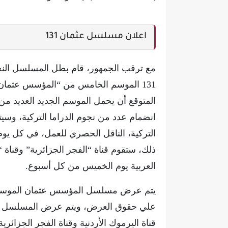
اعلان مسلسل عثمان 131
مع ترقب الجمهور، قام بطل المسلسل النج
131 الموسم الخامس من “المؤسس عثمان”
المتوقع أن يحمل الموسم الجديد العديد من 
انضمام عدد من نجوم الدراما التركية، وس
التركية، الناقل الحصري للعمل، في كل يوم
ذلك، ستقوم قناة “الفجر الجزائرية” وقناة 
العربية يوم الخميس من كل أسبوع.
علي حقوق العرض، ويتم عرض المسلسل كل ي
قناة اليرموك الأردنية وقناة الفجر الجزائري