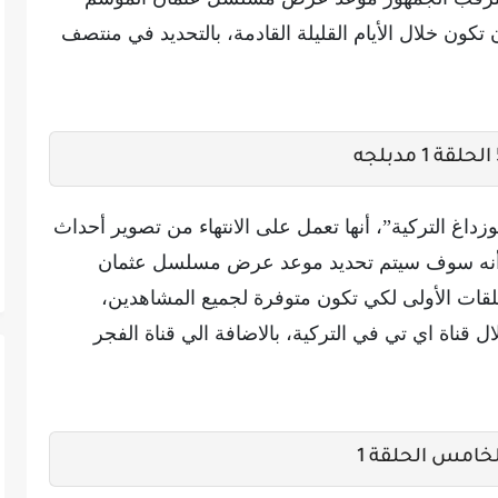
المقرر لها ان تكون خلال الأيام القليلة القادمة، بالتحديد في منتصف
اغ التركية”، أنها تعمل على الانتهاء من تصوير أحداث
ت أنه سوف سيتم تحديد موعد عرض مسلسل عثمان
لقات الأولى لكي تكون متوفرة لجميع المشاهدين،
قناة اي تي في التركية، بالاضافة الي قناة الفجر
امس الحلقة 1