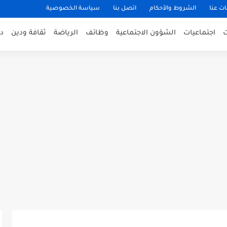
ت عنا
الشروط والأحكام
اتصل بنا
سياسة الخصوصية
اجتماعيات
الشؤون الاجتماعية
وظائف
الرياضة
ثقافة ودين
د