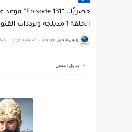
حصريًا.. “1
الحلقة 1 مدبلجه وترددات القنوات الناقلة
رئيس التحرير
اخر تحديث :
منذ بضع اعوام
3 دقائق للقراءة
جدول التنقل