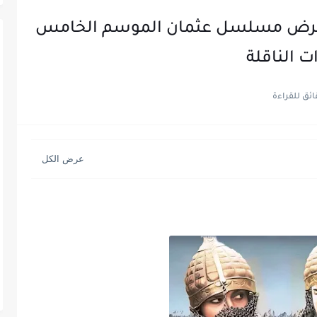
Episode 13” موعد عرض مسلسل عثمان الموسم الخامس