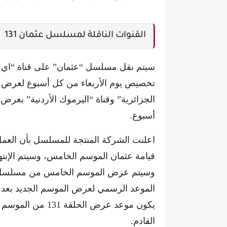
القنوات الناقلة لمسلسل عثمان 131
سيتم نقل مسلسل “عثمان” على قناة “اي ت
تخصيص يوم الأربعاء من كل أسبوع لعرض ال
الجزائرية” وقناة “اليرموك الأردنية” بعرض
أسبوع.
اعلنت الشركة المنتجة للمسلسل بأن العم
قيامة عثمان الموسم الخامس، وسيتم الإنتهاء
وسيتم عرض الموسم الخامس من مسلسل ال
الموعد الرسمي لعرض الموسم الجديد بعد ال
يكون موعد عرض ال
القادم.