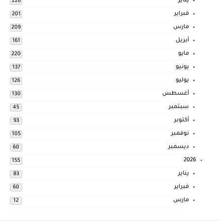
يناير
226
فبراير
201
مارس
209
أبريل
161
مايو
220
يونيو
137
يوليو
126
أغسطس
130
سبتمبر
45
أكتوبر
93
نوفمبر
105
ديسمبر
60
2026
155
يناير
83
فبراير
60
مارس
12