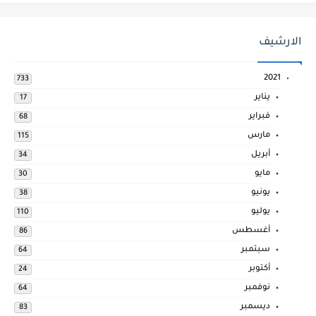
الارشيف
2021
733
يناير
17
فبراير
68
مارس
115
أبريل
34
مايو
30
يونيو
38
يوليو
110
أغسطس
86
سبتمبر
64
أكتوبر
24
نوفمبر
64
ديسمبر
83