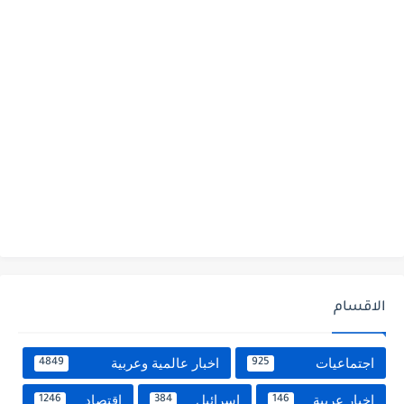
الاقسام
اجتماعيات
اخبار عالمية وعربية
4849
925
اخبار عربية
اسرائيل
اقتصاد
1246
384
146