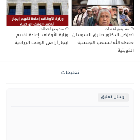
منذ بضع لحظات
منذ بضع لحظات
تعرّض الدكتور طارق السويدان
وزارة الأوقاف: إعادة تقييم
حفظه الله لـسحب الجنسية
إيجار أراضى الوقف الزراعية
الكويتية
تعليقات
إرسال تعليق