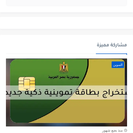
مشاركة مميزة
التموين
منذ بضع شهور