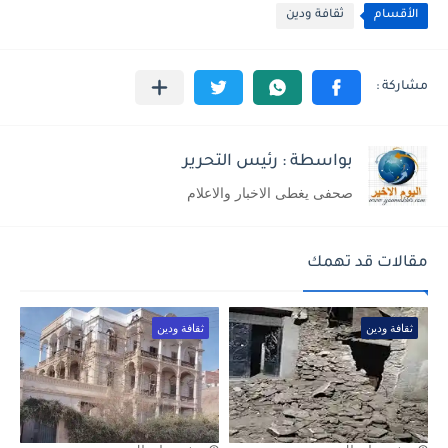
الأقسام
ثقافة ودين
بواسطة : رئيس التحرير
صحفى يغطى الاخبار والاعلام
مقالات قد تهمك
ثقافة ودين
ثقافة ودين