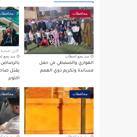
محافظات
محافظات
منذ بضع لحظات
منذ بضع ل
الهواري والصمطي في حفل
بالرصاص بع
مساندة وتكريم ذوي الهمم
يقتل صاحب
اكتوبر
محافظات
محافظات
منذ بضع لحظات
منذ بضع ل