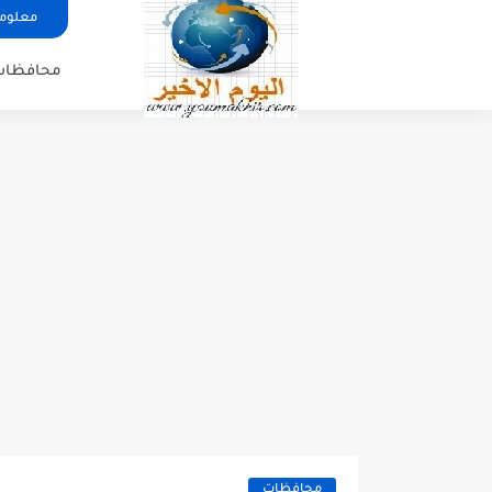
معلوما
محافظات
محافظات