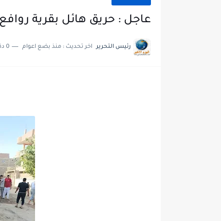
عاجل : حريق هائل بقرية رواف
رئيس التحرير
اخر تحديث :
منذ بضع اعوام
0 دقائق للقراءة