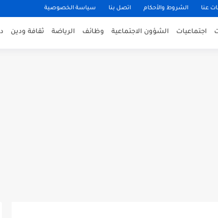
ت عنا
الشروط والأحكام
اتصل بنا
سياسة الخصوصية
اجتماعيات
الشؤون الاجتماعية
وظائف
الرياضة
ثقافة ودين
د