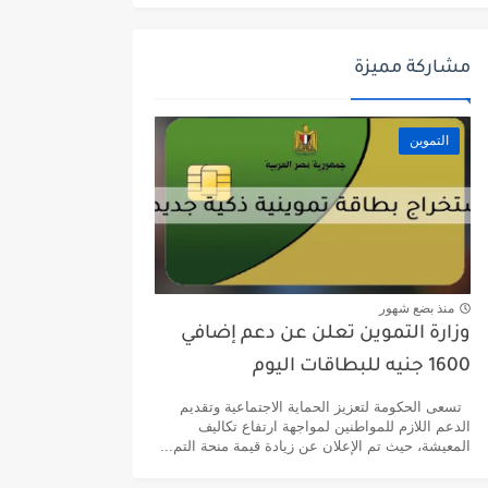
مشاركة مميزة
التموين
منذ بضع شهور
وزارة التموين تعلن عن دعم إضافي
1600 جنيه للبطاقات اليوم
تسعى الحكومة لتعزيز الحماية الاجتماعية وتقديم
الدعم اللازم للمواطنين لمواجهة ارتفاع تكاليف
المعيشة، حيث تم الإعلان عن زيادة قيمة منحة التم...