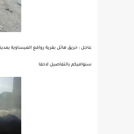
عاجل : حريق هائل بقرية روافع العيساوية بمدي
سنوافيكم بالتفاصيل لاحقا