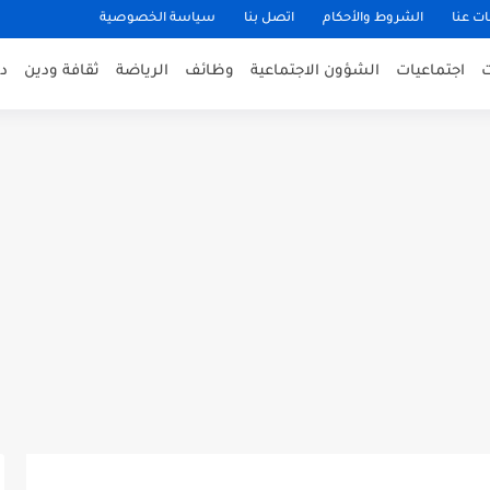
ت عنا
الشروط والأحكام
اتصل بنا
سياسة الخصوصية
اجتماعيات
الشؤون الاجتماعية
وظائف
الرياضة
ثقافة ودين
د