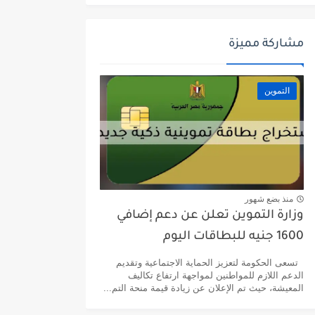
مشاركة مميزة
التموين
منذ بضع شهور
وزارة التموين تعلن عن دعم إضافي
1600 جنيه للبطاقات اليوم
تسعى الحكومة لتعزيز الحماية الاجتماعية وتقديم
الدعم اللازم للمواطنين لمواجهة ارتفاع تكاليف
المعيشة، حيث تم الإعلان عن زيادة قيمة منحة التم...