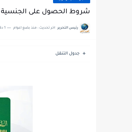
شروط الحصول على الجنسية ا
رئيس التحرير
اخر تحديث :
منذ بضع اعوام
1 دقائق للقراءة
جدول التنقل