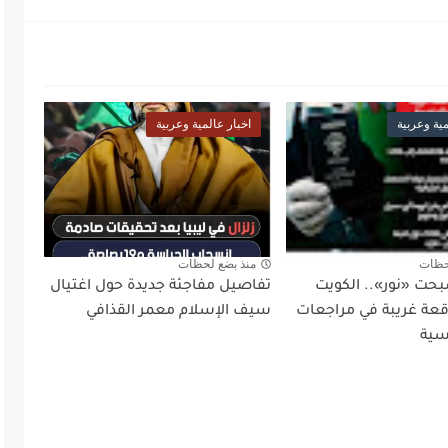
مية وعربية
اخبار عالمية وعربية
حظات
منذ بضع لحظات
بحت «نور».. الكويت
تفاصيل مفاجئة جديدة حول اغتيال
ة غريبة في مراجعات
سيف الإسلام معمر القذافي
سية