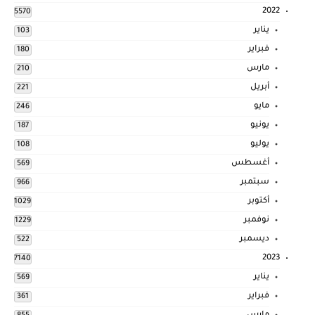
2022
5570
يناير
103
فبراير
180
مارس
210
أبريل
221
مايو
246
يونيو
187
يوليو
108
أغسطس
569
سبتمبر
966
أكتوبر
1029
نوفمبر
1229
ديسمبر
522
2023
7140
يناير
569
فبراير
361