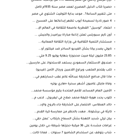
أول مرشح رئاسي في مصر يكشف لـRT عن برنامجه الانتخابي
حصريا كتاب الدليل المصري لعمد مصر سنة 1935م كامل
متى تتغيير الساعة؟.. موعد بداية التوقيت الشتوي في مصر
4 صور نادرة لسميحة أيوب تظهر إبداعاتها على المسرح ...
اعتماد “لوسيل” القطرية عاصمة للثقافة في العالم الإ...
أون تايم سبورتس تعلن إذاعة مباراة بيراميدز والجيش ...
مستشار التنمية الثقافية في وزارة الثقافة العمانية:...
نابولي يصدر بيانا بشأن الفيديو الساخر ضد فيكتور أو...
23.85 مليون ليلة مبيت محجوزة بنهاية يوليو 9.25 ملي...
صندوق الاستثمار السعودي يستعد للاستحواذ على مارسيل...
كلب يقتحم الملعب ويراوغ اللاعبين ورجال الأمن (فيديو)
ماذا قال مدافع الشارقة عبدالله غانم عقب خسارتهم في...
وفاة مايكل غامبون أشهر سحرة «هاري بوتر»
الأمين العام المساعد للأمم المتحدة يكرم مؤسسة محمد...
كلوب يحدد هوية خليفة محمد صلاح في ليفربول.. لاعب م...
خالد العطاس: الانتصار على الشارقة جاء بالروح والإد...
كارثة في برشلونة.. مهدد بالحظر من ممارسة كرة القدم...
بيان تركي شديد اللهجة بشأن السماح بارتكاب "عمل حقي...
غرامات مشددة على 36 مركبة حجزتها شرطة دبي خلال يومين
شاب يتوقف عن استخدام الشامبو 7 سنوات .. فماذا كانت...