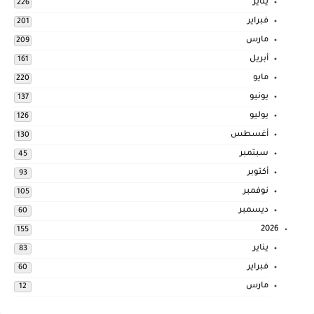
يناير
226
فبراير
201
مارس
209
أبريل
161
مايو
220
يونيو
137
يوليو
126
أغسطس
130
سبتمبر
45
أكتوبر
93
نوفمبر
105
ديسمبر
60
2026
155
يناير
83
فبراير
60
مارس
12