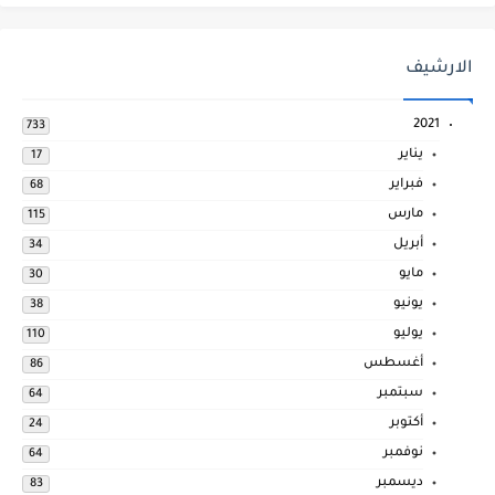
الارشيف
2021
733
يناير
17
فبراير
68
مارس
115
أبريل
34
مايو
30
يونيو
38
يوليو
110
أغسطس
86
سبتمبر
64
أكتوبر
24
نوفمبر
64
ديسمبر
83