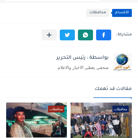
الأقسام
محافظات
بواسطة : رئيس التحرير
صحفى يغطى الاخبار والاعلام
مقالات قد تهمك
محافظات
محافظات