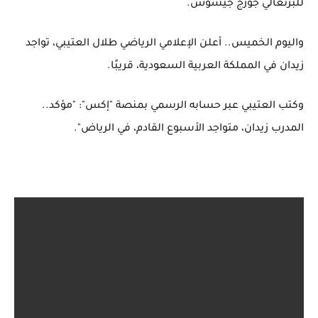
للبرتغالي جورج جيسوس.
واليوم الخميس.. أعلن الإعلامي الرياضي طلال العتيبي، تواجد
زيدان في المملكة العربية السعودية، قريبًا.
وكتب العتيبي عبر حسابه الرسمي بمنصة "إكس": "مؤكد..
المدرب زيدان، متواجد الأسبوع القادم، في الرياض".