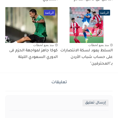
الرياضة
الرياضة
منذ بضع لحظات
منذ بضع لحظات
السلط يعود لسكة الانتصارات
كوكا جاهز لمواجهة الحزم فى
على حساب شباب الأردن
الدوري السعودي الليلة
بـ"المحترفين"
تعليقات
إرسال تعليق