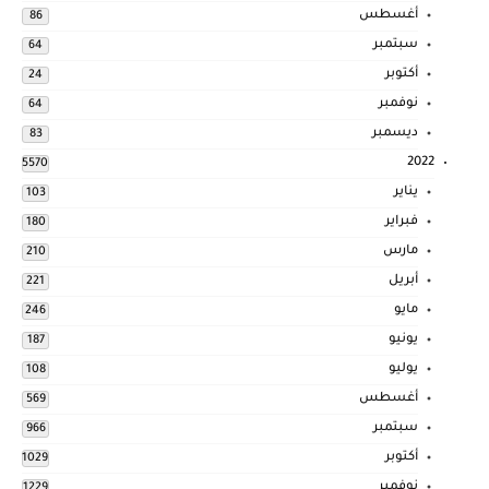
أغسطس
86
سبتمبر
64
أكتوبر
24
نوفمبر
64
ديسمبر
83
2022
5570
يناير
103
فبراير
180
مارس
210
أبريل
221
مايو
246
يونيو
187
يوليو
108
أغسطس
569
سبتمبر
966
أكتوبر
1029
نوفمبر
1229