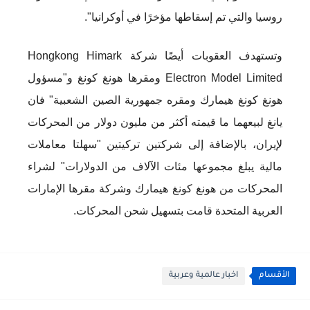
روسيا والتي تم إسقاطها مؤخرًا في أوكرانيا".
وتستهدف العقوبات أيضًا شركة Hongkong Himark
Electron Model Limited ومقرها هونغ كونغ و"مسؤول
هونغ كونغ هيمارك ومقره جمهورية الصين الشعبية" فان
يانغ لبيعهما ما قيمته أكثر من مليون دولار من المحركات
لإيران، بالإضافة إلى شركتين تركيتين "سهلتا معاملات
مالية يبلغ مجموعها مئات الآلاف من الدولارات" لشراء
المحركات من هونغ كونغ هيمارك وشركة مقرها الإمارات
العربية المتحدة قامت بتسهيل شحن المحركات.
الأقسام
اخبار عالمية وعربية