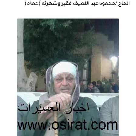
الحاج /محمود عبد اللطيف فقير وشهرته (حمام)