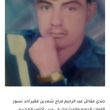
جندي مقاتل عبد الرحيم فراج شمدين فقير أحد نسور
القوات الجويه والمشارك في حرب أكتوبر المجيده