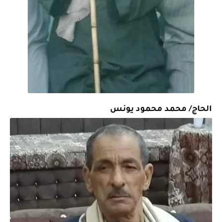
الحاج/ محمد محمود يونس