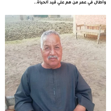
وأطال في عمر من هم علي قيد ألحياة..