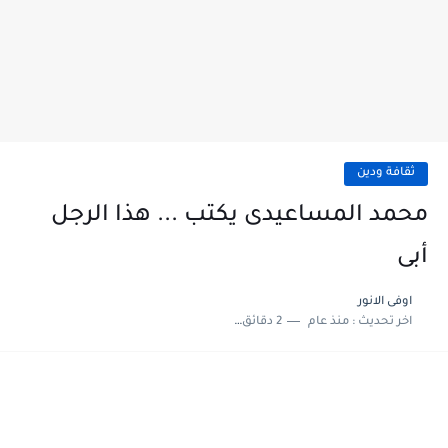
ثقافة ودين
محمد المساعيدى يكتب ... هذا الرجل
أبى
اوفى الانور
اخر تحديث :
منذ عام
2 دقائق للقراءة