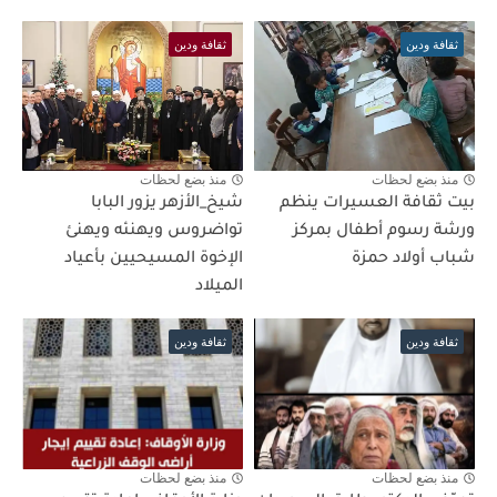
ثقافة ودين
ثقافة ودين
منذ بضع لحظات
منذ بضع لحظات
بيت ثقافة العسيرات ينظم
شيخ_الأزهر يزور البابا
ورشة رسوم أطفال بمركز
تواضروس ويهنئه ويهنئ
شباب أولاد حمزة
الإخوة المسيحيين بأعياد
الميلاد
ثقافة ودين
ثقافة ودين
منذ بضع لحظات
منذ بضع لحظات