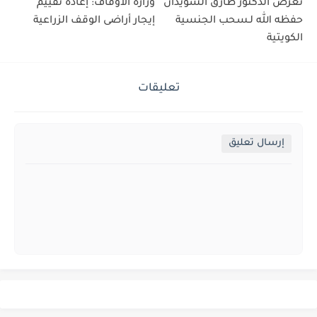
تعرّض الدكتور طارق السويدان
وزارة الأوقاف: إعادة تقييم
حفظه الله لـسحب الجنسية
إيجار أراضى الوقف الزراعية
الكويتية
تعليقات
إرسال تعليق