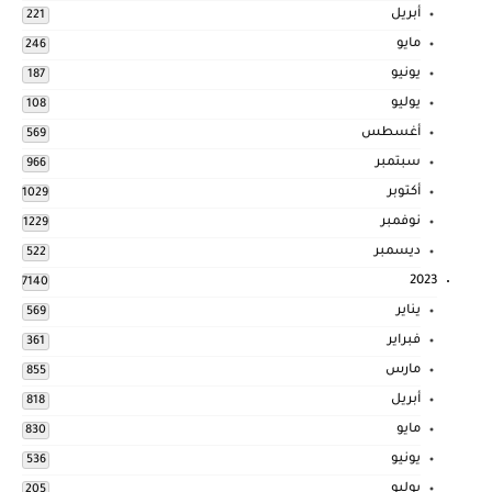
أبريل
221
مايو
246
يونيو
187
يوليو
108
أغسطس
569
سبتمبر
966
أكتوبر
1029
نوفمبر
1229
ديسمبر
522
2023
7140
يناير
569
فبراير
361
مارس
855
أبريل
818
مايو
830
يونيو
536
يوليو
205