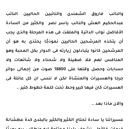
والنائب فاروق الشمندى والنائبين الحاليين النائب
عبدالحكيم العش والنائب ياسر نصر والكثير من السادة
الأفاضل نواب الدائرة والملفت فى هذه المرحلة والذى يجب
أن يتخذه المرشحين الحاليين نموذجًا يحتذى به هو أن
المرشحين كانوا يتبادلون زيارته فى الدوار بكل المحبة وهو
المنافس لهم فلا ضغينة ولا شحناء ولا شائعات ولا
حسابات وحصل وقتها على 18800 صوت من إجمالى دوائر
جرجا والعسيرات والمنشاة لكن لا ننسى ان كل عائلة فى
العسيرات كان فيها كبير وحط تحت كلمة خطوط كتير ..
والآن ماذا بعد ..
عسيراتنا يا سادة تحتاج الكثير والكثير بالبلدى كدة عطشانة