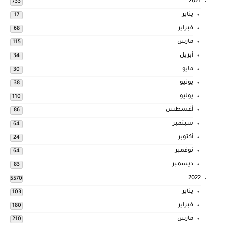
2021
733
يناير
17
فبراير
68
مارس
115
أبريل
34
مايو
30
يونيو
38
يوليو
110
أغسطس
86
سبتمبر
64
أكتوبر
24
نوفمبر
64
ديسمبر
83
2022
5570
يناير
103
فبراير
180
مارس
210