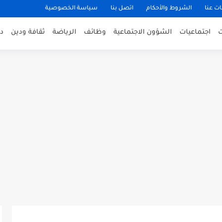
ت عنا
الشروط والأحكام
اتصل بنا
سياسة الخصوصية
اجتماعيات
الشؤون الاجتماعية
وظائف
الرياضة
ثقافة ودين
د