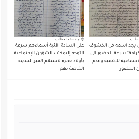
حظات
منذ بضع لحظات
 يجد اسمه فى الكشوف
على السادة الآتية أسماءهم سرعة
رامة" سرعة الحضور الى
التوجه إلىمكتب الشؤون الإجتماعية
جتماعيه للاهمية وعدم
بأولاد حمزة لاستلام الفيز الجديدة
 الحضور
الخاصة بهم.