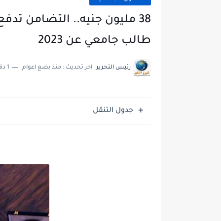
طالب جامعي عن 2023
رئيس التحرير
اخر تحديث :
منذ بضع اعوام
1 دقائق للقراءة
جدول التنقل