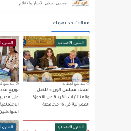
صحفى يغطى الاخبار والاعلام
مقالات قد تهمك
الشئون الاجتماعية
الشئون ال
منذ بضع لحظات
منذ بضع ل
اعتماد مجلس الوزراء للكتل
والمتناثرات القريبة من الأحوزة
على مديري
العمرانية في 16 محافظة
الاجتماعية
المواطنين
الشئون الاجتماعية
الشئون ال