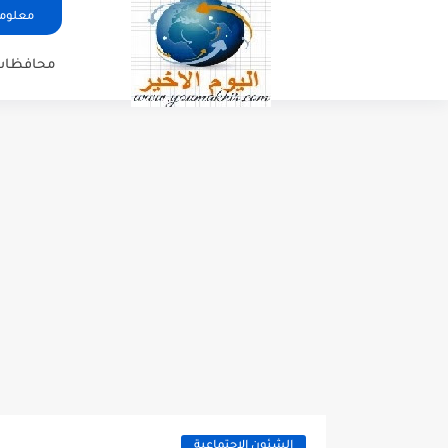
معلوما
محافظات
الشئون الاجتماعية