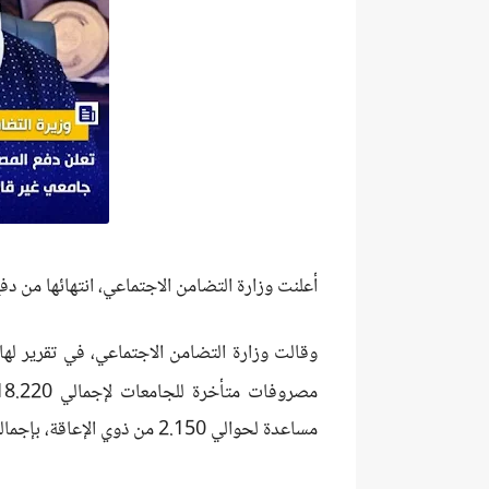
أعلنت وزارة التضامن الاجتماعي، انتهائها من د
وقالت وزارة التضامن الاجتماعي، في تقرير له
مصروفات متأخرة للجامعات لإجمالي 18.220 طالبة و
مساعدة لحوالي 2.150 من ذوي الإعاقة، بإجمالي تكلفة وصلت إلى 38 مليون جنيه في عام 2023.