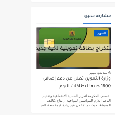
مشاركة مميزة
التموين
منذ بضع شهور
وزارة التموين تعلن عن دعم إضافي
1600 جنيه للبطاقات اليوم
تسعى الحكومة لتعزيز الحماية الاجتماعية وتقديم
الدعم اللازم للمواطنين لمواجهة ارتفاع تكاليف
المعيشة، حيث تم الإعلان عن زيادة قيمة منحة التم...