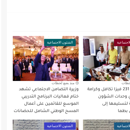
اجتماعية
الشئون الاجتماعية
حظات
منذ بضع لحظات
توزيع عدد 231 فيزا تكافل وكرامة
وزيرة التضامن الاجتماعي تشهد
 وحدات الشؤون
ختام فعاليات البرنامج التدريبي
 لتسليمها إلى
الموسع للقائمين على أعمال
 بطما
المسح الوطني الشامل للحضانات
اجتماعية
الشئون الاجتماعية