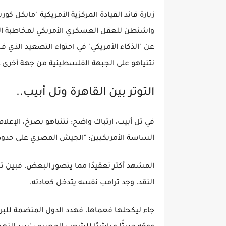
زيارة قائد القيادة المركزية الأمريكية "مايكل ك
واشنطن للعقل العسكري الأمريكي لمخاطبة الدو
عن "الذكاء الأمريكي" في احتواء التصعيد الذي فج
نتنياهو على الجبهة الفلسطينية من جهة أخرى.
التوتر بين القاهرة وتل أبيب..
في تل أبيب، ارتباك واضح: نتنياهو يصرخ، الإعل
الساسة الأمريكيين: "الجيش المصري على حدودن
المشهد أكثر تعقيدًا مما يتصور البعض، فبين ت
النقد، وجد ترامب نفسه يتدخل كعادته.
جاء ليكحلها فعماها، فهدد الدول المنضمة للبر