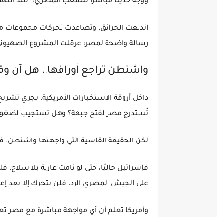
ووجّه حديثًا مباشرًا للشعب المصري: "سد النه
اندلعت الحرائق، وتصاعدت تحركات مجموعات متط
رسالة واضحة لمصر: عرقلت المشروع الصهيوني ث
واشنطن تراجع أوراقها.. هل آن 
داخل أروقة الاستخبارات الأمريكية، يجري تشري
تُستدرج مصر لفتح جبهة؟ وهل تستجيب لضغوط
لكن الحقيقة القاسية التي واجهتها واشنطن: ف
فإسرائيل حاليًا، حتى لو نامت عارية بلا سلاح،
على الجيش المصري الرد، فلن يتحرك إلا بعد إعل
وأمريكا تعلم أن أي مواجهة مباشرة مع مصر تعني