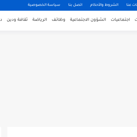
ت عنا
الشروط والأحكام
اتصل بنا
سياسة الخصوصية
اجتماعيات
الشؤون الاجتماعية
وظائف
الرياضة
ثقافة ودين
د