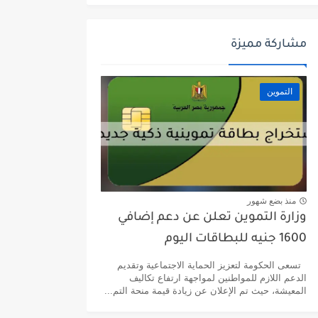
مشاركة مميزة
التموين
منذ بضع شهور
وزارة التموين تعلن عن دعم إضافي
1600 جنيه للبطاقات اليوم
تسعى الحكومة لتعزيز الحماية الاجتماعية وتقديم
الدعم اللازم للمواطنين لمواجهة ارتفاع تكاليف
المعيشة، حيث تم الإعلان عن زيادة قيمة منحة التم...