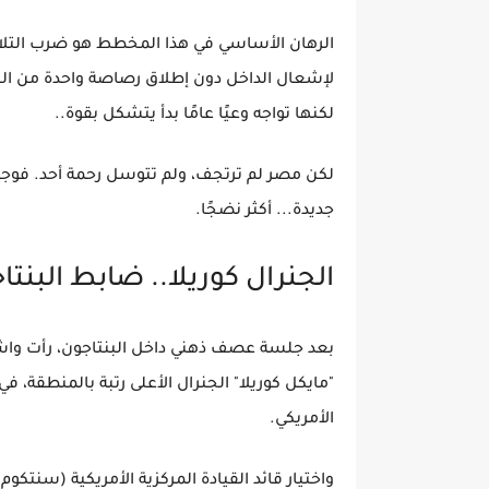
الرهان الأساسي في هذا المخطط هو ضرب التلاح
لإشعال الداخل دون إطلاق رصاصة واحدة من الخ
لكنها تواجه وعيًا عامًا بدأ يتشكل بقوة..
لكن مصر لم ترتجف، ولم تتوسل رحمة أحد. فوجئت
جديدة... أكثر نضجًا.
الجنرال كوريلا.. ضابط البنتاج
بعد جلسة عصف ذهني داخل البنتاجون، رأت واش
"مايكل كوريلا" الجنرال الأعلى رتبة بالمنطقة،
الأمريكي.
واختيار قائد القيادة المركزية الأمريكية (سنتكو