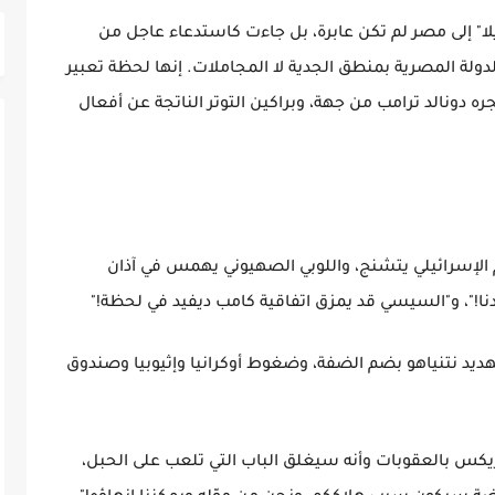
وريلا" إلى مصر لم تكن عابرة، بل جاءت كاستدعاء عاجل من
لة المصرية بمنطق الجدية لا المجاملات. إنها لحظة تعبير
ره دونالد ترامب من جهة، وبراكين التوتر الناتجة عن أفعال
ام الإسرائيلي يتشنج، واللوبي الصهيوني يهمس في آذان
ا!"، و"السيسي قد يمزق اتفاقية كامب ديفيد في لحظة!"
هديد نتنياهو بضم الضفة، وضغوط أوكرانيا وإثيوبيا وصندوق
يكس بالعقوبات وأنه سيغلق الباب التي تلعب على الحبل،