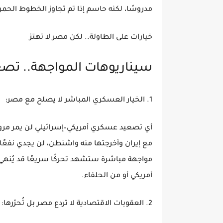
مدروسًا، لكنه حاسم إذا تم تجاوز الخطوط الحمرا
خيارات على الطاولة.. لكن مصر لا تهتز
سيناريوهات المواجهة.. تص
1. الخيار العسكري المباشر لا يصلح مع مصر:
أي تصعيد عسكري أمريكي–إسرائيلي لن يمر مرور 
مع إيران وأخرجتها منه واشنطن، لن يجدي نفعً
مواجهة مباشرة ستشهد تحركًا سريعًا قد يُنهي ا
أمريكي أو من الحلفاء.
2. العقوبات الاقتصادية لا تردع مصر بل تُحرّرها: