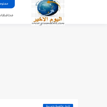
معلوما
محافظات
اخبار عالمية وعربية