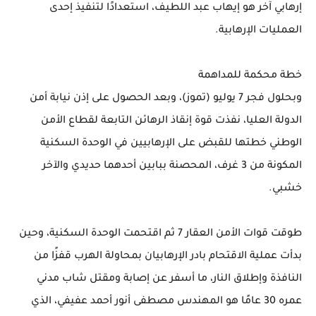
إرهابي آخر هو إيهاب عبد اللطيف، استعدادًا لتنفيذ إحدى
العمليات الإرهابية.
خطة محكمة للمداهمة
وبحلول فجر 7 يوليو (تموز)، وبعد الحصول على إذن نيابة أمن
الدولة العليا، نفذت قوة إنقاذ الرهائن التابعة لقطاع الأمن
الوطني خطتها للقبض على الإرهابيين في الوحدة السكنية
المكونة من 3 غرف، المحصنة ببابين أحدهما حديدي والآخر
خشبي.
طوقت قوات الأمن العقار 7 ثم اقتحمت الوحدة السكنية، وحين
بدأت عملية الاقتحام بادر الإرهابيان بمحاولة الهرب قفزًا من
النافذة وإطلاق النار، ما أسفر عن إصابة ومقتل شاب مدني
عمره 30 عامًا هو المهندس مصطفى أنور أحمد عفيفي، الذي