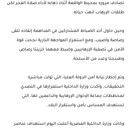
تصادف مروره بمحيط الواقعة أثناء ذهابه لأداء صلاة الفجر لكن
طلقات الإرهاب أنهت حياته.
وحين حاول أحد الضباط المشاركين في المداهمة إنقاذه تلقى
رصاصة وأصيب، ومع استمرار المواجهة النارية نجحت قوة
الأمن في تصفية الإرهابيين وضبط معهما خزينتا رصاص
وطبنجتا وعدد من الأسلحة.
وتم إخطار نيابة أمن الدولة العليا، التي تولت مباشرة
التحقيقات، وأكدت وزارة الداخلية استمرارها في التصدي
لمخططات جماعة الإخوان الإرهابية والداعمين لها، التي
تستهدف المساس بأمن واستقرار البلاد.
وكانت وزارة الداخلية المصرية أعلنت اليوم استهداف عناصر