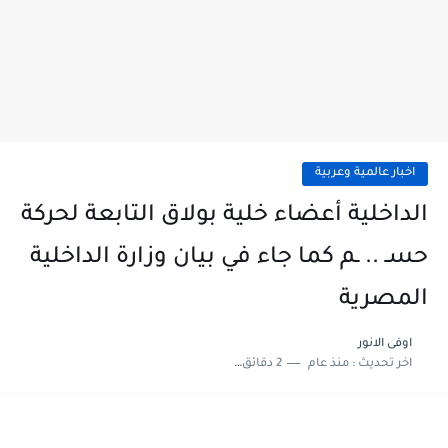
اخبار عالمية وعربية
الداخلية أعضاء خلية بولاق التابعة لحركة
حسـ .. ـم كما جاء في بيان وزارة الداخلية
المصرية
اوفى الانور
اخر تحديث :
منذ عام
2 دقائق للقراءة