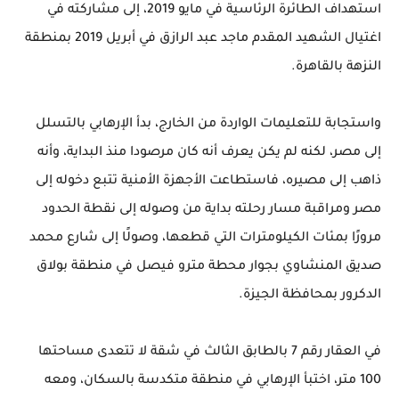
استهداف الطائرة الرئاسية في مايو 2019، إلى مشاركته في
اغتيال الشهيد المقدم ماجد عبد الرازق في أبريل 2019 بمنطقة
النزهة بالقاهرة.
واستجابة للتعليمات الواردة من الخارج، بدأ الإرهابي بالتسلل
إلى مصر، لكنه لم يكن يعرف أنه كان مرصودا منذ البداية، وأنه
ذاهب إلى مصيره، فاستطاعت الأجهزة الأمنية تتبع دخوله إلى
مصر ومراقبة مسار رحلته بداية من وصوله إلى نقطة الحدود
مرورًا بمئات الكيلومترات التي قطعها، وصولًا إلى شارع محمد
صديق المنشاوي بجوار محطة مترو فيصل في منطقة بولاق
الدكرور بمحافظة الجيزة.
في العقار رقم 7 بالطابق الثالث في شقة لا تتعدى مساحتها
100 متر، اختبأ الإرهابي في منطقة متكدسة بالسكان، ومعه