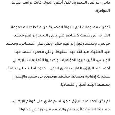
داخل الأراضي المصرية، لكن أجهزة الدولة كانت تراقب خيوط
المؤامرة.
توفرت معلومات لدى الدولة المصرية عن مخطط المجموعة
الهاربة التي ضمت 5 عناصر هم: يحيى السيد إبراهيم محمد
موسى، ومحمد رفيق إبراهيم مناع، وعلي علي السماحي، ومحمد
عبد الحفيظ عبد الله عبد الحفيظ، وعلي محمود محمد عبد
الونيس، الذين دبروا المؤامرات وأصدروا التعليمات للإرهابي
أحمد عبد الرازق، الهارب بإحدى الدول الحدودية، للتسلل لتنفيذ
عمليات إرهابية وصناعة مشهد فوضوي في مصر، والإضرار
بسمعة البلاد أمنيًا واقتصاديًا.
لم يكن أحمد عبد الرازق مجرد اسم عادي على قوائم الإرهاب،
فسيرته الذاتية ملأى بالدم والعنف، من دوره في محاولة