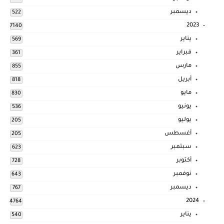
ديسمبر
522
2023
7140
يناير
569
فبراير
361
مارس
855
أبريل
818
مايو
830
يونيو
536
يوليو
205
أغسطس
205
سبتمبر
623
أكتوبر
728
نوفمبر
643
ديسمبر
767
2024
4764
يناير
540