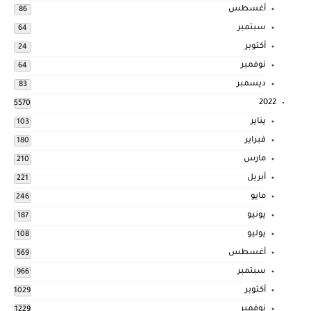
أغسطس
86
سبتمبر
64
أكتوبر
24
نوفمبر
64
ديسمبر
83
2022
5570
يناير
103
فبراير
180
مارس
210
أبريل
221
مايو
246
يونيو
187
يوليو
108
أغسطس
569
سبتمبر
966
أكتوبر
1029
نوفمبر
1229