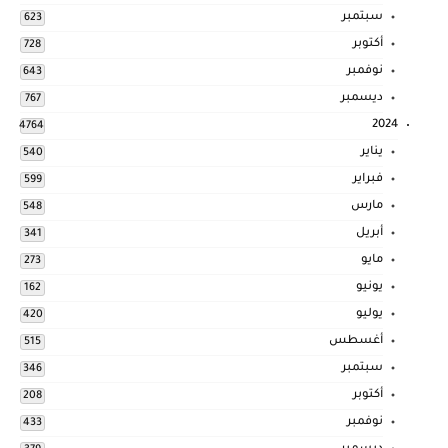
سبتمبر
623
أكتوبر
728
نوفمبر
643
ديسمبر
767
2024
4764
يناير
540
فبراير
599
مارس
548
أبريل
341
مايو
273
يونيو
162
يوليو
420
أغسطس
515
سبتمبر
346
أكتوبر
208
نوفمبر
433