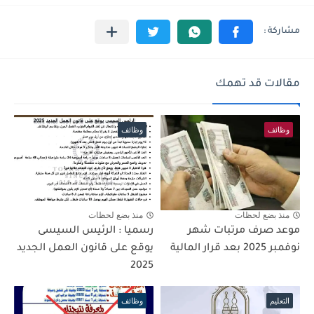
مقالات قد تهمك
وظائف
وظائف
منذ بضع لحظات
منذ بضع لحظات
موعد صرف مرتبات شهر
رسميا : الرئيس السيسى
نوفمبر 2025 بعد قرار المالية
يوقع على قانون العمل الجديد
2025
التعليم
وظائف