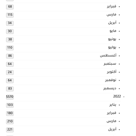
فبراير
68
مارس
115
أبريل
34
مايو
30
يونيو
38
يوليو
110
أغسطس
86
سبتمبر
64
أكتوبر
24
نوفمبر
64
ديسمبر
83
2022
5570
يناير
103
فبراير
180
مارس
210
أبريل
221