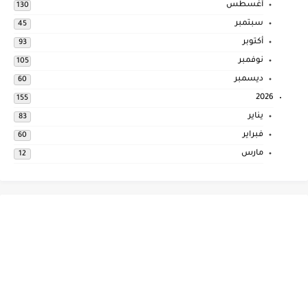
أغسطس
130
سبتمبر
45
أكتوبر
93
نوفمبر
105
ديسمبر
60
2026
155
يناير
83
فبراير
60
مارس
12