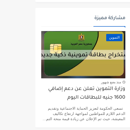
مشاركة مميزة
التموين
منذ بضع شهور
وزارة التموين تعلن عن دعم إضافي
1600 جنيه للبطاقات اليوم
تسعى الحكومة لتعزيز الحماية الاجتماعية وتقديم
الدعم اللازم للمواطنين لمواجهة ارتفاع تكاليف
المعيشة، حيث تم الإعلان عن زيادة قيمة منحة التم...