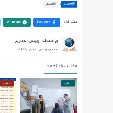
الأقسام
التعليم
بواسطة : رئيس التحرير
صحفى يغطى الاخبار والاعلام
مقالات قد تهمك
التعليم
التعليم