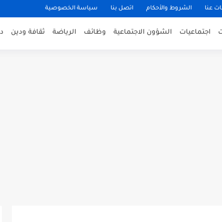
ت عنا
الشروط والأحكام
اتصل بنا
سياسة الخصوصية
اجتماعيات
الشؤون الاجتماعية
وظائف
الرياضة
ثقافة ودين
د