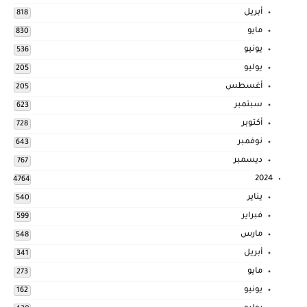
أبريل
818
مايو
830
يونيو
536
يوليو
205
أغسطس
205
سبتمبر
623
أكتوبر
728
نوفمبر
643
ديسمبر
767
2024
4764
يناير
540
فبراير
599
مارس
548
أبريل
341
مايو
273
يونيو
162