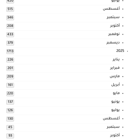
يوليو
420
أغسطس
515
سبتمبر
346
أكتوبر
208
نوفمبر
433
ديسمبر
379
2025
1713
يناير
226
فبراير
201
مارس
209
أبريل
161
مايو
220
يونيو
137
يوليو
126
أغسطس
130
سبتمبر
45
أكتوبر
93