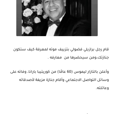
قام رجل برازيلي فضولي بتزييف موته لمعرفة كيف ستكون
جنازتك،ومن سيحضرها من معارفه .
وأعلن بالتازار ليموس (60 عامًا) من كوريتيبا بارانا، وفاته على
وسائل التواصل الاجتماعي وأقام جنازة مزيفة لأصدقائه
وعائلته.