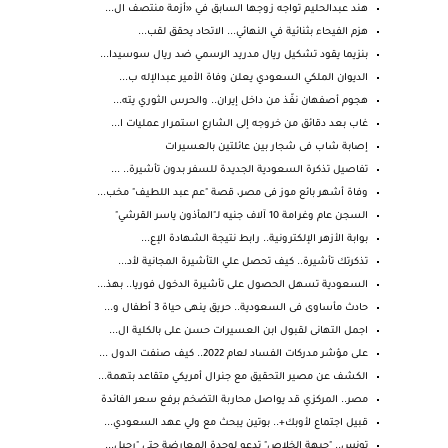
هند عبدالحليم تواجه زوجها السابق في «أزمة منتصف ال...
هزم الفيحاء بثنائية في النهائي... الاتحاد يحقق لقب...
بنزيما يقود تشكيل ريال مدريد الرسمي ضد ريال سوسيدا...
الديوان الملكي السعودي يعلن وفاة الأمير عبدالإله ب...
هجوم أصفهان نفّذ من داخل إيران.. والحرس الثوري يته...
غاب بعد دقائق من خروجه إلى الشارع استمرار عمليات ا...
إصابة شاب فى شجار بين عائلتين بالعسيرات
تفاصيل تذكرة السعودية الجديدة للسفر بدون تأشيرة.. ...
وفاة أشهر بائع موز فى مصر، قصة "عم عبد اللطيف" مخب...
السجن عام وغرامة 10 آلاف جنيه لـ"المأذون ياسر القرشي"
بوابة الأزهر الإلكترونية.. رابط نتيجة الشهادة الإع...
تذكرتك تأشيرة.. كيف تحصل علي التأشيرة المجانية لأد...
السعودية تسهل الحصول على تأشيرة الدخول فوريا.. بهذ...
حادث مأساوى فى السعودية.. حريق ينهى حياة 3 أطفال و...
اجمل التهانى لقبول ابن العسيرات حسن على بالكلية ال...
على مؤشر مدركات الفساد لعام 2022.. كيف صنفت الدول ...
الكشف عن مصير التحقيق مع جنرال أمريكي متقاعد بتهمة...
مصر.. المركزي قد يواصل محاربة التضخم برفع سعر الفائدة
قبيل اجتماع لأوبك+.. بوتين يبحث مع ولي عهد السعودي...
تونس.. "جبهة الخلاص" تدعو لوحدة المعارضة حتى "رحيل...