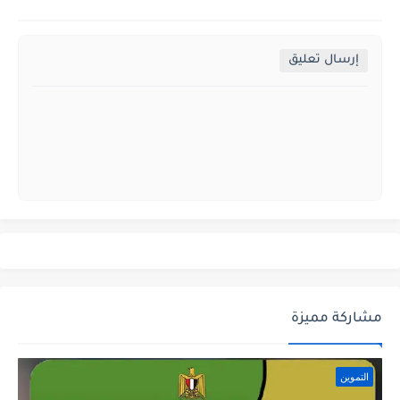
إرسال تعليق
مشاركة مميزة
التموين