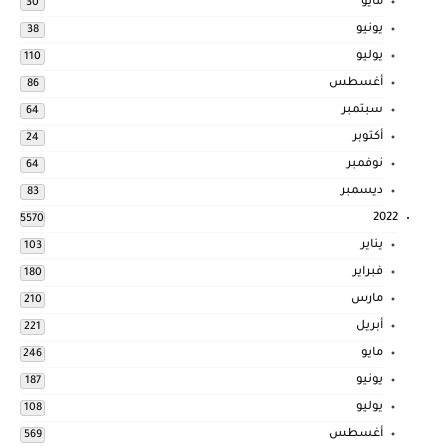
مايو
30
يونيو
38
يوليو
110
أغسطس
86
سبتمبر
64
أكتوبر
24
نوفمبر
64
ديسمبر
83
2022
5570
يناير
103
فبراير
180
مارس
210
أبريل
221
مايو
246
يونيو
187
يوليو
108
أغسطس
569