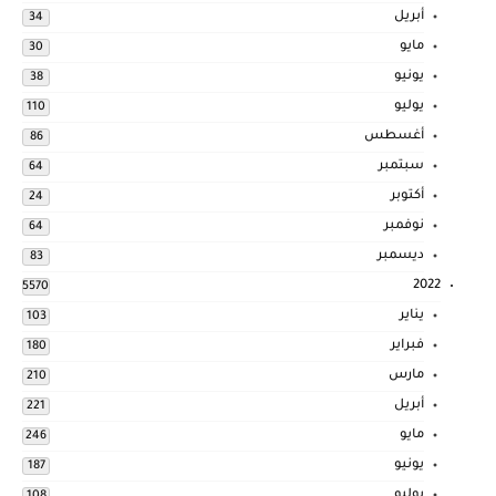
أبريل
34
مايو
30
يونيو
38
يوليو
110
أغسطس
86
سبتمبر
64
أكتوبر
24
نوفمبر
64
ديسمبر
83
2022
5570
يناير
103
فبراير
180
مارس
210
أبريل
221
مايو
246
يونيو
187
يوليو