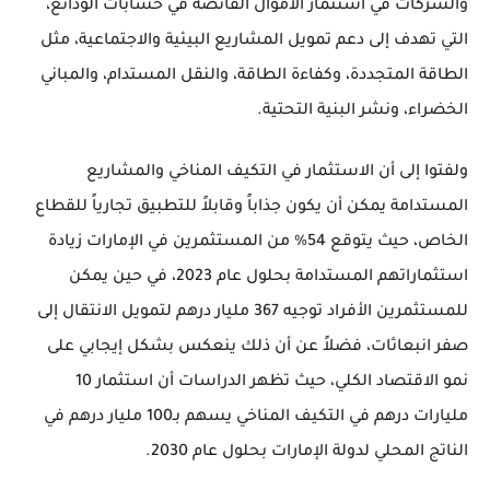
والشركات في استثمار الأموال الفائضة في حسابات الودائع،
التي تهدف إلى دعم تمويل المشاريع البيئية والاجتماعية، مثل
الطاقة المتجددة، وكفاءة الطاقة، والنقل المستدام، والمباني
الخضراء، ونشر البنية التحتية.
ولفتوا إلى أن الاستثمار في التكيف المناخي والمشاريع
المستدامة يمكن أن يكون جذاباً وقابلاً للتطبيق تجارياً للقطاع
الخاص، حيث يتوقع 54% من المستثمرين في الإمارات زيادة
استثماراتهم المستدامة بحلول عام 2023، في حين يمكن
للمستثمرين الأفراد توجيه 367 مليار درهم لتمويل الانتقال إلى
صفر انبعاثات، فضلاً عن أن ذلك ينعكس بشكل إيجابي على
نمو الاقتصاد الكلي، حيث تظهر الدراسات أن استثمار 10
مليارات درهم في التكيف المناخي يسهم بـ100 مليار درهم في
الناتج المحلي لدولة الإمارات بحلول عام 2030.