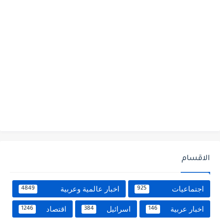
الاقسام
اجتماعيات
اخبار عالمية وعربية
4849
925
اخبار عربية
اسرائيل
اقتصاد
1246
384
146