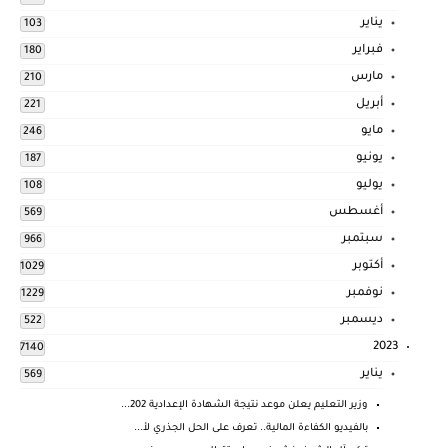
يناير
103
فبراير
180
مارس
210
أبريل
221
مايو
246
يونيو
187
يوليو
108
أغسطس
569
سبتمبر
966
أكتوبر
1029
نوفمبر
1229
ديسمبر
522
2023
7140
يناير
569
وزير التعليم يعلن موعد نتيجة الشهادة الإعدادية 202...
بالفيديو الكفاءة المالية.. تعرف على الحل الجذري لأ...