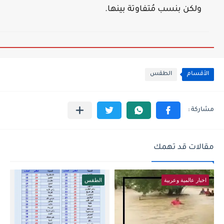
ولكن بنسب مُتفاوتة بينها.
الأقسام
الطقس
مقالات قد تهمك
اخبار عالمية وعربية
الطقس