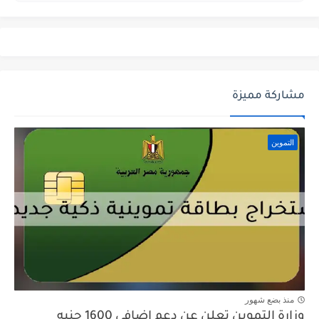
مشاركة مميزة
التموين
منذ بضع شهور
وزارة التموين تعلن عن دعم إضافي 1600 جنيه