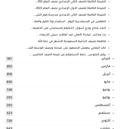
النتيجة الكاملة للصف الثاني الإعدادي نصف العام 202...
النتيجة الكاملة للصف الاول الإعدادي نصف العام 2022...
النتيجة الكاملة للصف الثانى الاعدادى مدرسة كوم الش...
الطقس في الإسكندرية اليوم.. استمرار نوة الكرم وأمط...
أحمد بلحاج يودع أسوان: أشكركم لمساعدتى على الانضما...
بث مباشر.. مباراة الأهلي ضد أوكلاند سيتي الأربعاء ...
فاطمة نصيف الداعية السعودية الأشهر في ذمة الله
خالد الرفاعي يطمئن الجمهور على صحته ويصف الوسط الف...
برقم الجلوس.. رابط الاستعلام عن نتيجة الصف الخامس ...
فبراير
361
مارس
855
أبريل
818
مايو
830
يونيو
536
يوليو
205
أغسطس
205
سبتمبر
623
أكتوبر
728
نوفمبر