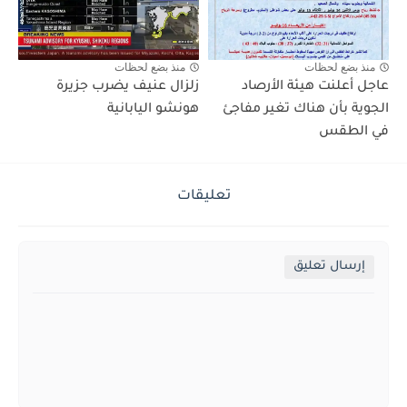
منذ بضع لحظات
منذ بضع لحظات
عاجل أعلنت هيئة الأرصاد
زلزال عنيف يضرب جزيرة
الجوية بأن هناك تغير مفاجئ
هونشو اليابانية
في الطقس
تعليقات
إرسال تعليق