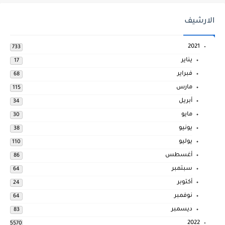
الارشيف
2021
733
يناير
17
فبراير
68
مارس
115
أبريل
34
مايو
30
يونيو
38
يوليو
110
أغسطس
86
سبتمبر
64
أكتوبر
24
نوفمبر
64
ديسمبر
83
2022
5570