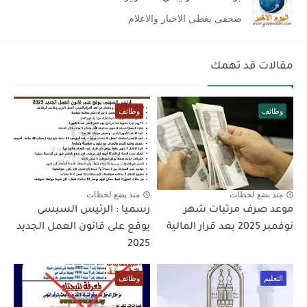
صحفى يغطى الاخبار والاعلام
مقالات قد تهمك
وظائف
وظائف
منذ بضع لحظات
منذ بضع لحظات
موعد صرف مرتبات شهر
رسميا : الرئيس السيسى
نوفمبر 2025 بعد قرار المالية
يوقع على قانون العمل الجديد
2025
التعليم
وظائف