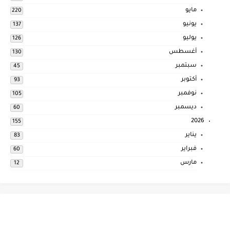
مايو
220
يونيو
137
يوليو
126
أغسطس
130
سبتمبر
45
أكتوبر
93
نوفمبر
105
ديسمبر
60
2026
155
يناير
83
فبراير
60
مارس
12