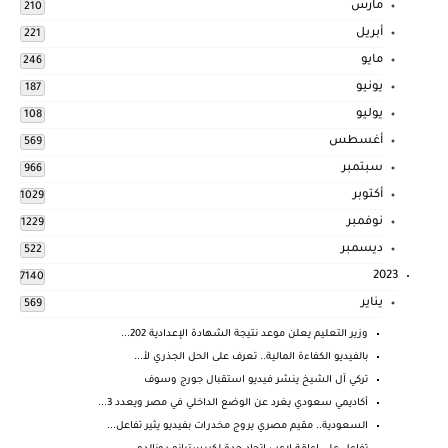
مارس
210
أبريل
221
مايو
246
يونيو
187
يوليو
108
أغسطس
569
سبتمبر
966
أكتوبر
1029
نوفمبر
1229
ديسمبر
522
2023
7140
يناير
569
وزير التعليم يعلن موعد نتيجة الشهادة الإعدادية 202...
بالفيديو الكفاءة المالية.. تعرف على الحل الجذري لأ...
تركي آل الشيخ ينشر فيديو استقبال جورج وسوف
أكاديمي سعودي يغرد عن الوضع الداخلي في مصر ويعدد 3...
السعودية.. مقيم مصري يروج مخدرات بفيديو يثير تفاعل...