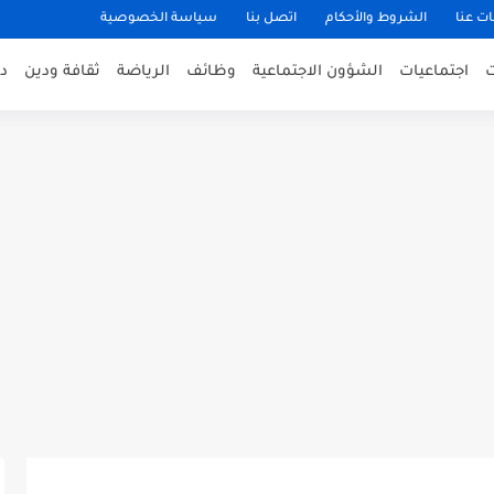
ت عنا
الشروط والأحكام
اتصل بنا
سياسة الخصوصية
اجتماعيات
الشؤون الاجتماعية
وظائف
الرياضة
ثقافة ودين
د