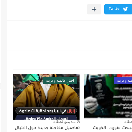
مية وعربية
اخبار عالمية وعربية
حظات
منذ بضع لحظات
بحت «نور».. الكويت
تفاصيل مفاجئة جديدة حول اغتيال