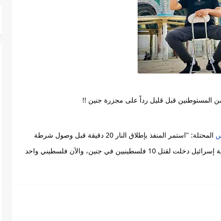
س
 المحتلة: "استمر المنفذ بإطلاق النار 20 دقيقة قبل وصول شرطة 
الاحتلال للمكان"، والإعلام الإسرائيلي يردد مقولة: "دولة إسرائيل دخلت لقتل 10 فلسطينيين في جنين، والآن فلسطيني واحد 