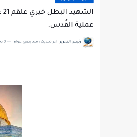
‏ا
عملية القُدس.
رئيس التحرير
اخر تحديث :
منذ بضع اعوام
0 دقائق للقراءة