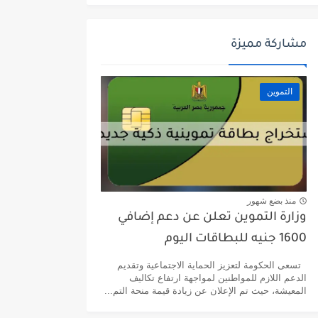
مشاركة مميزة
التموين
منذ بضع شهور
وزارة التموين تعلن عن دعم إضافي
1600 جنيه للبطاقات اليوم
تسعى الحكومة لتعزيز الحماية الاجتماعية وتقديم
الدعم اللازم للمواطنين لمواجهة ارتفاع تكاليف
المعيشة، حيث تم الإعلان عن زيادة قيمة منحة التم...