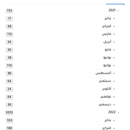
2021
733
يناير
17
فبراير
68
مارس
115
أبريل
34
مايو
30
يونيو
38
يوليو
110
أغسطس
86
سبتمبر
64
أكتوبر
24
نوفمبر
64
ديسمبر
83
2022
5570
يناير
103
فبراير
180