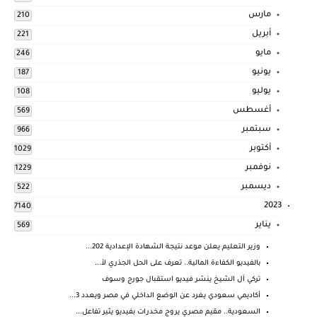
مارس
210
أبريل
221
مايو
246
يونيو
187
يوليو
108
أغسطس
569
سبتمبر
966
أكتوبر
1029
نوفمبر
1229
ديسمبر
522
2023
7140
يناير
569
وزير التعليم يعلن موعد نتيجة الشهادة الإعدادية 202...
بالفيديو الكفاءة المالية.. تعرف على الحل الجذري لأ...
تركي آل الشيخ ينشر فيديو استقبال جورج وسوف
أكاديمي سعودي يغرد عن الوضع الداخلي في مصر ويعدد 3...
السعودية.. مقيم مصري يروج مخدرات بفيديو يثير تفاعل...