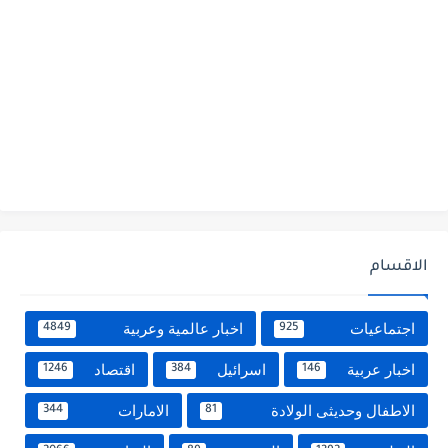
الاقسام
اجتماعيات
اخبار عالمية وعربية
4849
925
اخبار عربية
اسرائيل
اقتصاد
1246
384
146
الاطفال وحديثى الولادة
الامارات
344
81