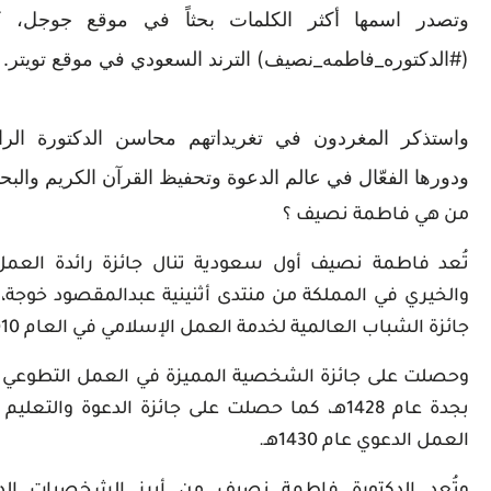
وتصدر اسمها أكثر الكلمات بحثاً في موقع جوجل، 
(#الدكتوره_فاطمه_نصيف) الترند السعودي في موقع تويتر.
واستذكر المغردون في تغريداتهم محاسن الدكتورة الر
ودورها الفعّال في عالم الدعوة وتحفيظ القرآن الكريم والبح
من هي فاطمة نصيف
؟
تُعد فاطمة نصيف أول سعودية تنال جائزة رائدة العمل
والخيري في المملكة من منتدى أثنينية عبدالمقصود خوجة،
جائزة الشباب العالمية لخدمة العمل الإسلامي في العام 2010.
وحصلت على جائزة الشخصية المميزة في العمل التطوعي من
بجدة عام 1428هـ، كما حصلت على جائزة الدعوة والت
العمل الدعوي عام 1430هـ.