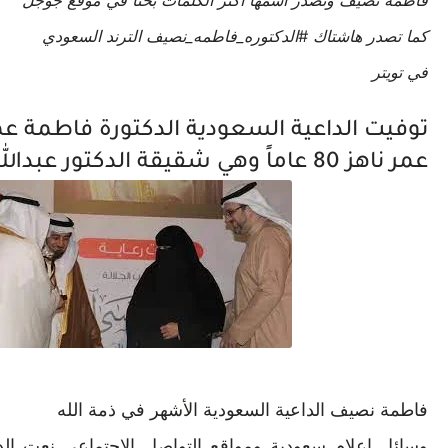
فاطمة نصيف وتصدر اسمها أكثر الكلمات بحثاً في موقع جوجل
كما تصدر هاشتاك #الدكتوره_فاطمه_نصيف الترند السعودي
في تويتر
توفيت الداعية السعودية الدكتورة فاطمة 
عمر ناهز 80 عاماً وهي شقيقة الدكتور عبدالله نصيف
فاطمة نصيف الداعية السعودية الأشهر في ذمة الله
وسائل إعلام سعودية ومواقع التواصل الاجتماعي نعت ال