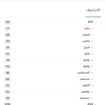
الارشيف
2021
733
يناير
17
فبراير
68
مارس
115
أبريل
34
مايو
30
يونيو
38
يوليو
110
أغسطس
86
سبتمبر
64
أكتوبر
24
نوفمبر
64
ديسمبر
83
2022
5570