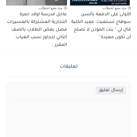
منذ بضع لحظات
منذ بضع لحظات
الأولى على الدفعة بألسن
عاجل مدرسة اولاد حمزة
سوهاج تستغيث: عميد الكلية
التجارية المشتركة بالعسيرات
قال لي " بنت المؤذن لا تصلح
فصل بعض الطلاب بالصف
أن تكون معيدة"
الثاني لتجاوز نسب الغياب
المقرر .
تعليقات
إرسال تعليق