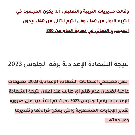
وقالت مديريات التربية والتعليم : أنه يكون المجموع في
التيرم الاول من 140 ، وفي الترم الثاني من 140، ليكون
المجموع النهائي في نهاية العام من 280
نتيجة الشهادة الإعدادية برقم الجلوس 2023
تلقى مصححي امتحانات الشهادة الإعدادية 2023، تعليمات
عاجلة لضمان عدم ظلم اي طالب عند اعلان نتيجة الشهادة
الإعدادية برقم الجلوس 2023 ،حيث تم التشديد على ضرورة
تقدير الإجابات المشطوبة والتى يمكن قراءتها وتقديرها
ومراجعتها .