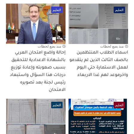
التعليم
التعليم
منذ بضع لحظات
منذ بضع لحظات
اسماء الطلاب المنتظمين
إحالة واضع امتحان العربي
بالصف الثالث الذين لم يتقدمو
بالشهادة الاعدادية للتحقيق
لعمل الاستمارة حتي اليوم
بسبب صعوبته وإعادة توزيع
واخرموعد لهم غدا الاربعاء
درجات هذا السؤال واستبعاد
رئيس لجنة بعد تصويره
الامتحان
التعليم
التعليم