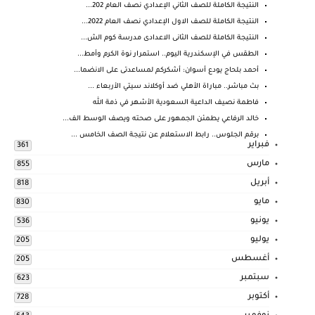
النتيجة الكاملة للصف الثاني الإعدادي نصف العام 202...
النتيجة الكاملة للصف الاول الإعدادي نصف العام 2022...
النتيجة الكاملة للصف الثانى الاعدادى مدرسة كوم الش...
الطقس في الإسكندرية اليوم.. استمرار نوة الكرم وأمط...
أحمد بلحاج يودع أسوان: أشكركم لمساعدتى على الانضما...
بث مباشر.. مباراة الأهلي ضد أوكلاند سيتي الأربعاء ...
فاطمة نصيف الداعية السعودية الأشهر في ذمة الله
خالد الرفاعي يطمئن الجمهور على صحته ويصف الوسط الف...
برقم الجلوس.. رابط الاستعلام عن نتيجة الصف الخامس ...
فبراير
361
مارس
855
أبريل
818
مايو
830
يونيو
536
يوليو
205
أغسطس
205
سبتمبر
623
أكتوبر
728