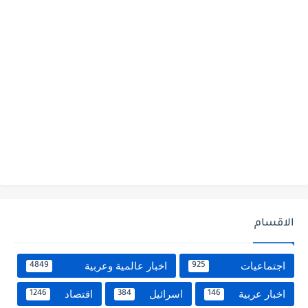
الاقسام
اجتماعيات
اخبار عالمية وعربية
4849
925
اخبار عربية
اسرائيل
اقتصاد
1246
384
146