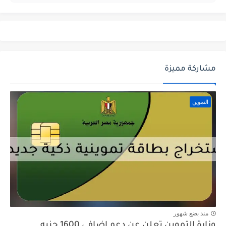
مشاركة مميزة
التموين
منذ بضع شهور
وزارة التموين تعلن عن دعم إضافي 1600 جنيه