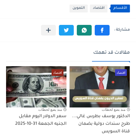
الأقسام
اقتصاد
التموين
مقالات قد تهمك
اقتصاد
اقتصاد
منذ بضع لحظات
منذ بضع لحظات
الدكتور يوسف بطرس غالي...
سعر الدولار اليوم مقابل
طرح سندات دولية بضمان
الجنيه الجمعة 31-10-2025
قناة السويس