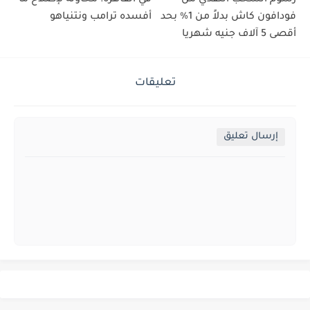
فودافون كاش بدلاً من 1% بحد
أفسده ترامب ونتنياهو
أقصى 5 آلاف جنيه شهريا
تعليقات
إرسال تعليق