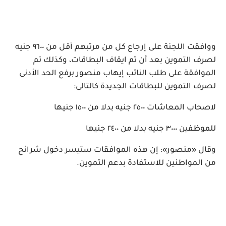
ووافقت اللجنة على إرجاع كل من مرتبهم أقل من ٩٦٠٠ جنيه
لصرف التموين بعد أن تم ايقاف البطاقات، وكذلك تم
الموافقة على طلب النائب إيهاب منصور برفع الحد الأدنى
لصرف التموين للبطاقات الجديدة كالتالى:
لاصحاب المعاشات ٢٥٠٠ جنيه بدلا من ١٥٠٠ جنيها
للموظفين ٣٠٠٠ جنيه بدلا من ٢٤٠٠ جنيها
وقال «منصور»: إن هذه الموافقات ستيسر دخول شرائح
من المواطنين للاستفادة بدعم التموين.