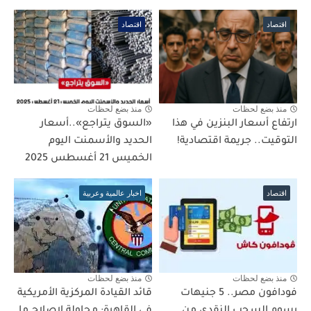
اقتصاد
اقتصاد
منذ بضع لحظات
منذ بضع لحظات
ارتفاع أسعار البنزين في هذا
«السوق يتراجع»..أسعار
التوقيت.. جريمة اقتصادية!
الحديد والأسمنت اليوم
الخميس 21 أغسطس 2025
اقتصاد
اخبار عالمية وعربية
منذ بضع لحظات
منذ بضع لحظات
فودافون مصر.. 5 جنيهات
قائد القيادة المركزية الأمريكية
رسوم السحب النقدي من
في القاهرة: محاولة لإصلاح ما