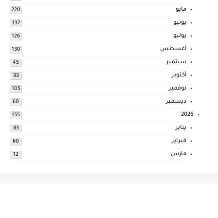
مايو
220
يونيو
137
يوليو
126
أغسطس
130
سبتمبر
45
أكتوبر
93
نوفمبر
105
ديسمبر
60
2026
155
يناير
83
فبراير
60
مارس
12