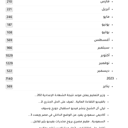
مارس
210
أبريل
221
مايو
246
يونيو
187
يوليو
108
أغسطس
569
سبتمبر
966
أكتوبر
1029
نوفمبر
1229
ديسمبر
522
2023
7140
يناير
569
وزير التعليم يعلن موعد نتيجة الشهادة الإعدادية 202...
بالفيديو الكفاءة المالية.. تعرف على الحل الجذري لأ...
تركي آل الشيخ ينشر فيديو استقبال جورج وسوف
أكاديمي سعودي يغرد عن الوضع الداخلي في مصر ويعدد 3...
السعودية.. مقيم مصري يروج مخدرات بفيديو يثير تفاعل...