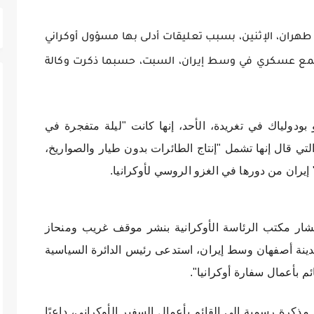
ي طهران، الإثنين، بسبب تعليقات أدلى بها مسؤول أوكراني
مع عسكري في وسط إيران، السبت، حسبما ذكرت وكالة
بودولياك في تغريدة، الأحد، إنها كانت "ليلة متفجرة في
تي قال إنها تشمل "إنتاج الطائرات بدون طيار والصواريخ،
إيران من دورها في الغزو الروسي لأوكرانيا.
شار مكتب الرئاسة الأوكرانية بنشر موقف غريب ومنحاز
ينة أصفهان وسط إيران، استدعى رئيس الدائرة السياسية
ئم بأعمال سفارة أوكرانيا".
ذكرة رسمية إلى القائم بأعمال السفير الأوكراني، داعيًا