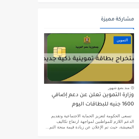
مشاركة مميزة
التموين
منذ بضع شهور
وزارة التموين تعلن عن دعم إضافي
1600 جنيه للبطاقات اليوم
تسعى الحكومة لتعزيز الحماية الاجتماعية وتقديم
الدعم اللازم للمواطنين لمواجهة ارتفاع تكاليف
المعيشة، حيث تم الإعلان عن زيادة قيمة منحة التم...