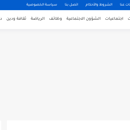
ت عنا
الشروط والأحكام
اتصل بنا
سياسة الخصوصية
اجتماعيات
الشؤون الاجتماعية
وظائف
الرياضة
ثقافة ودين
د