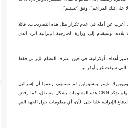
لا على تلك المزاعم"، وفق "تسنيم".
ني أعرب عن أمله في عدم تكرار مثل هذه التصريحات، قائلا
لاده، وسيقدم إلى وزارة الخارجية الإيرانية الرد الذي
مير أهداف أوكرانية، في حين اعترف النظام الإيراني فقط
التي سبقت غزو أوكرانيا.
ويورك تايمز بمسؤولين لم تسمهم، زعموا أن إسرائيل
مسؤولة عن هجمات الطائرات بدون طيار. ولم تؤكد CNN هذه المعلومات بشكل مستقل، كما رفض
لدفاع الإيرانية علنا حتى الآن، أي معلومات حول الجهة التي