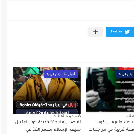
مية وعربية
اخبار عالمية وعربية
حظات
منذ بضع لحظات
بحت «نور».. الكويت
تفاصيل مفاجئة جديدة حول اغتيال
ة غريبة في مراجعات
سيف الإسلام معمر القذافي