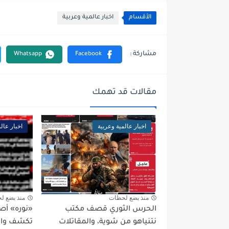
الأقسام
اخبار عالمية وعربية
مقالات قد تهمك
اخبار عالمية وعربية
اخبار عال
منذ بضع لحظات
منذ بضع ل
الحرس الثوري قصف مكتب
«نوره» أص
نتنياهو من شوية، والمقاتلات
تكشف واقع