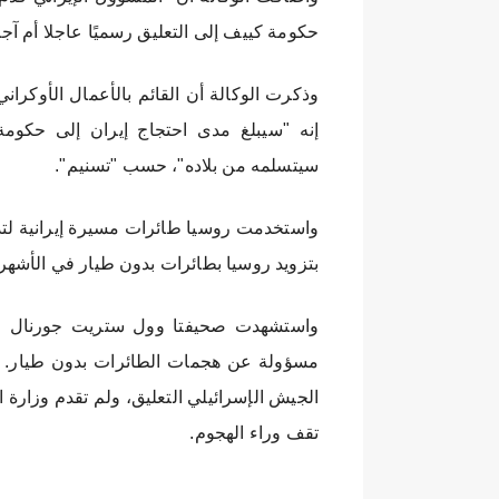
حكومة كييف إلى التعليق رسميًا عاجلا أم آج
وذكرت الوكالة أن القائم بالأعمال الأوكرا
إنه "سيبلغ مدى احتجاج إيران إلى حكومة ب
سيتسلمه من بلاده"، حسب "تسنيم".
واستخدمت روسيا طائرات مسيرة إيرانية لتد
بتزويد روسيا بطائرات بدون طيار في الأشهر 
واستشهدت صحيفتا وول ستريت جورنال وني
الجيش الإسرائيلي التعليق، ولم تقدم وزارة ا
تقف وراء الهجوم.