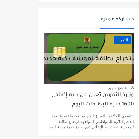
مشاركة مميزة
التموين
منذ بضع شهور
وزارة التموين تعلن عن دعم إضافي
1600 جنيه للبطاقات اليوم
تسعى الحكومة لتعزيز الحماية الاجتماعية وتقديم
الدعم اللازم للمواطنين لمواجهة ارتفاع تكاليف
المعيشة، حيث تم الإعلان عن زيادة قيمة منحة التم...