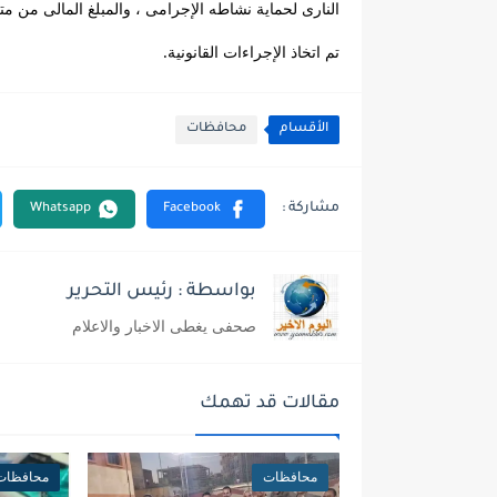
النارى لحماية نشاطه الإجرامى ، والمبلغ المالى من مت
تم اتخاذ الإجراءات القانونية.
الأقسام
محافظات
بواسطة : رئيس التحرير
صحفى يغطى الاخبار والاعلام
مقالات قد تهمك
محافظات
محافظات