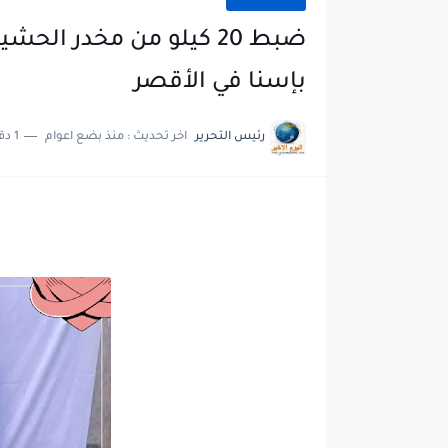
ضبط 20 كيلو من مخدر ا
بإسنا في الأقصر
رئيس التحرير
اخر تحديث :
منذ بضع اعوام
1 دقائق للقراءة