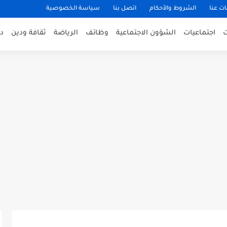
ت عنا
الشروط والأحكام
اتصل بنا
سياسة الخصوصية
اجتماعيات
الشؤون الاجتماعية
وظائف
الرياضة
ثقافة ودين
د