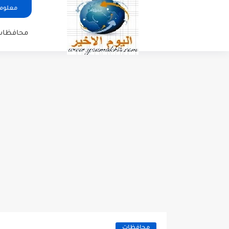
معلوما
محافظات
محافظات