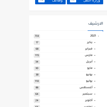
وزارة النقل
وظائف
118
117
الارشيف
2021
733
يناير
17
فبراير
68
مارس
115
أبريل
34
مايو
30
يونيو
38
يوليو
110
أغسطس
86
سبتمبر
64
أكتوبر
24