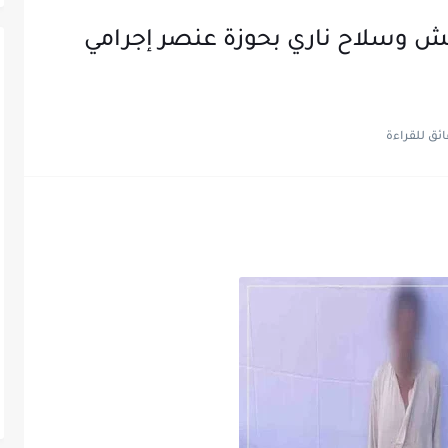
لحشيش وسلاح ناري بحوزة عنصر إجرامي