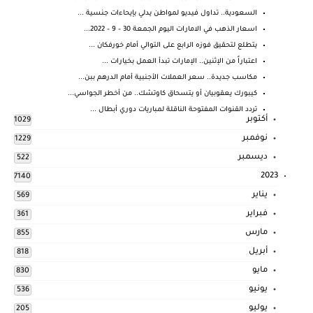
السعودية.. تداول فيديو لمواطن يدلي بإيحاءات جنسية ...
اسعار الذهب في الامارات اليوم الجمعة 30 – 9 – 2022...
يتطلع لتحقيق فوزه الرابع على التوالي أمام خورفكان ...
اعتباراً من الإثنين.. الإمارات تبدأ العمل بخيارات ...
مكاسب جديدة.. سعر العملات الأجنبية أمام الدرهم ببن...
كيبورك يعقوبيان أو يتسحاق كاوتشك.. من أخطر الجواسي...
تردد القنوات المفتوحة الناقلة لمباريات دوري أبطال ...
أكتوبر
1029
نوفمبر
1229
ديسمبر
522
2023
7140
يناير
569
فبراير
361
مارس
855
أبريل
818
مايو
830
يونيو
536
يوليو
205