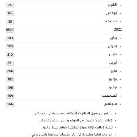
أكتوبر
24
نوفمبر
64
ديسمبر
83
2022
5570
يناير
103
فبراير
180
مارس
210
أبريل
221
مايو
246
يونيو
187
يوليو
108
أغسطس
569
سبتمبر
966
استمرار وصول الطائرات الإغاثية السعودية إلى باكستان
قوات الإخوان تتحوث في الجوف ردًا على احتجاز قائد ا...
تنفيذ 5حالات إزالة بمركز المنشاة بأولاد حمزة والدو...
إجراءات أمنية مشددة فى أولى جلسات محاكمة رئيس جامع...