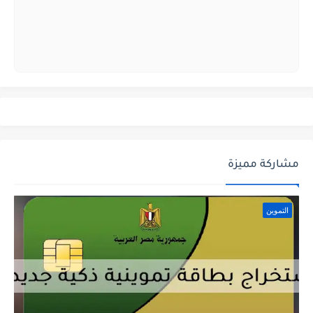
مشاركة مميزة
التموين