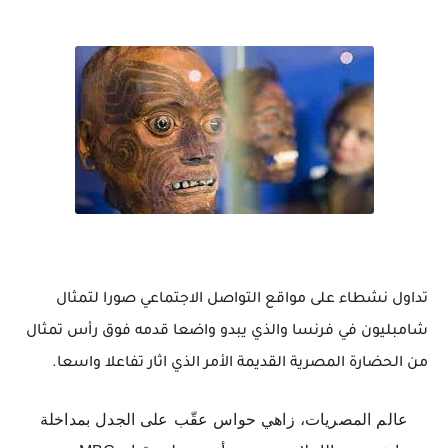
تداول نشطاء على مواقع التواصل الاجتماعي صورا لتمثال
شامبليون في فرنسا والذي يبدو واضعا قدمه فوق رأس تمثال
من الحضارة المصرية القديمة الأمر الذي اثار تفاعلا واسعا.
عالم المصريات، زاهي حواس عقّب على الجدل بمداخلة