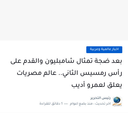
اخبار عالمية وعربية
بعد ضجة تمثال شامبليون والقدم على
رأس رمسيس الثاني.. عالم مصريات
يعلق لعمرو أديب
رئيس التحرير
اخر تحديث :
منذ بضع اعوام
1 دقائق للقراءة