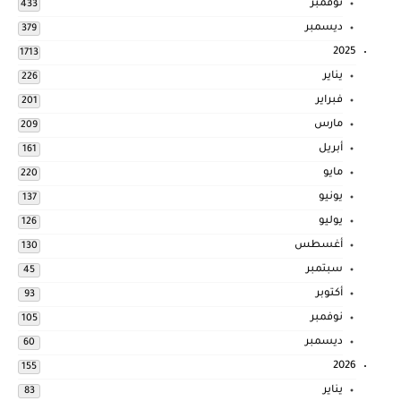
نوفمبر
433
ديسمبر
379
2025
1713
يناير
226
فبراير
201
مارس
209
أبريل
161
مايو
220
يونيو
137
يوليو
126
أغسطس
130
سبتمبر
45
أكتوبر
93
نوفمبر
105
ديسمبر
60
2026
155
يناير
83