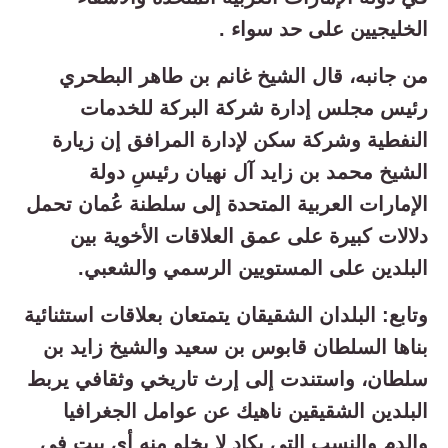
الخليجيين على حد سواء .
من جانبه، قال الشيخ غانم بن طاهر البطحري
رئيس مجلس إدارة شركة البركة للخدمات
النفطية وشركة سكن لإدارة المرافق إن زيارة
الشيخ محمد بن زايد آل نهيان رئيسِ دولة
الإمارات العربية المتحدة إلى سلطنة عُمان تحمل
دلالات كبيرة على عمق العلاقات الأخوية بين
البلدين على المستويين الرسمي والشعبي.
وتابع: البلدان الشقيقان يتمتعان بعلاقات استثنائية
بناها السلطان قابوس بن سعيد والشيخ زايد بن
سلطان، واستندت إلى إرث تاريخي وثقافي يربط
البلدين الشقيقين ناهيك عن عوامل الجغرافيا
والدم والنسب التي يكاد لا يخلو منه أي بيت في