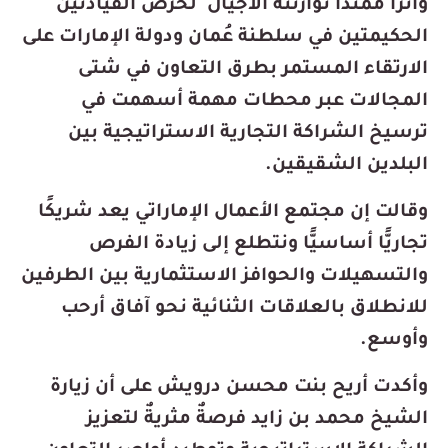
وأثرًا ممتدًا توارثته الأجيال لحرص القيادتين
الحكيمتين في سلطنة عُمان ودولة الإمارات على
الارتقاء المستمر بطرق التعاون في شتى
المجالات عبر محطات مهمة أسهمت في
ترسيخ الشراكة التجارية الاستراتيجية بين
البلدين الشقيقين.
وقالت إن مجتمع الأعمال الإماراتي يعد شريكًا
تجاريًّا أساسيًّا ونتطلع إلى زيادة الفرص
والتسهيلات والحوافز الاستثمارية بين الطرفين
للانطلاق بالعلاقات الثنائية نحو آفاق أرحب
وأوسع.
وأكدت أريح بنت محسن درويش على أن زيارة
الشيخ محمد بن زايد فرصةٌ مثريةٌ لتعزيز