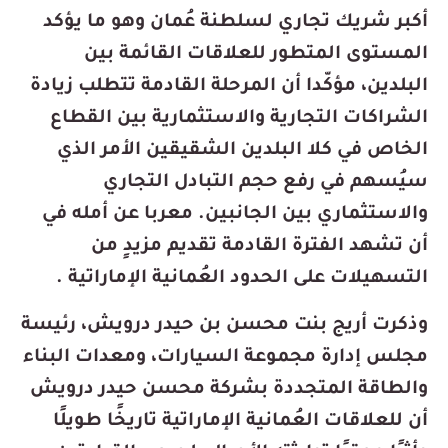
أكبر شريك تجاري لسلطنة عُمان وهو ما يؤكد
المستوى المتطور للعلاقات القائمة بين
البلدين، مؤكّدا أن المرحلة القادمة تتطلب زيادة
الشراكات التجارية والاستثمارية بين القطاع
الخاص في كلا البلدين الشقيقين الأمر الذي
سيُسهم في رفع حجم التبادل التجاري
والاستثماري بين الجانبين. معربا عن أمله في
أن تشهد الفترة القادمة تقديم مزيدٍ من
التسهيلات على الحدود العُمانية الإماراتية .
وذكرت أريج بنت محسن بن حيدر درويش، رئيسة
مجلس إدارة مجموعة السيارات، ومعدات البناء
والطاقة المتجددة بشركة محسن حيدر درويش
أن للعلاقات العُمانية الإماراتية تاريخًا طويلًا