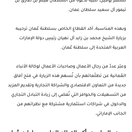
تستمر يومين، تلبية لدعوة من السلطان هيثم بن طارق بن
تيمور آل سعيد سلطان عمان.
وبهذه المناسبة، أكد القطاع الخاص بسلطنة عُمان ترحيبه
بزيارة الشيخ محمد بن زايد آل نهيان رئيسِ دولة الإمارات
العربية المتحدة إلى سلطنة عُمان.
وعبّر عددٌ من رجال الأعمال وصاحبات الأعمال لوكالة الأنباء
العُمانية عن تطلّعاتهم بأن تُسهم هذه الزيارة في فتح آفاق
جديدة من التعاون الاقتصادي والشراكة التجارية وتقديم المزيد
من التسهيلات والحوافز التي تُفضي إلى زيادة التبادل التجاري
والدخول في شراكات استثمارية مشتركة مع نظرائهم من
الجانب الإماراتي.