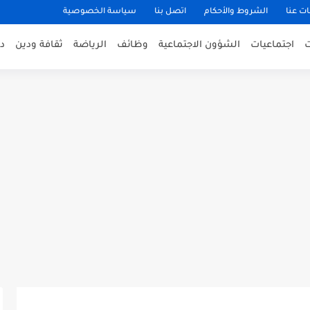
ت عنا
الشروط والأحكام
اتصل بنا
سياسة الخصوصية
اجتماعيات
الشؤون الاجتماعية
وظائف
الرياضة
ثقافة ودين
د