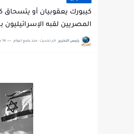
كيبورك يعقوبيان أو يتسحاق 
المصريين لقبه الإسرائيليون 
رئيس التحرير
اخر تحديث :
منذ بضع اعوام
14 دقائق للقراءة