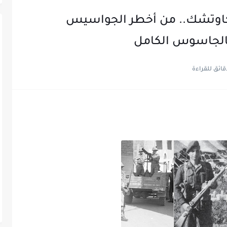
كاوتشك.. من أخطر الجواسيس
بالجاسوس الكامل