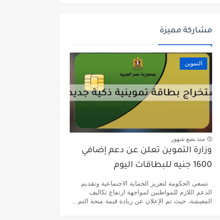
مشاركة مميزة
التموين
منذ بضع شهور
وزارة التموين تعلن عن دعم إضافي
1600 جنيه للبطاقات اليوم
تسعى الحكومة لتعزيز الحماية الاجتماعية وتقديم
الدعم اللازم للمواطنين لمواجهة ارتفاع تكاليف
المعيشة، حيث تم الإعلان عن زيادة قيمة منحة التم...