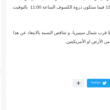
الأرض من الساعة 08:58. الى الساعة 13:02 فيما ستكون ذروة الكسوف الساعة 11:00 بالتوقيت
رب شمال سيبيريا، و تتناقص النسبة بالابتعاد عن هذا
ن الأرض او الأمريكيتين.