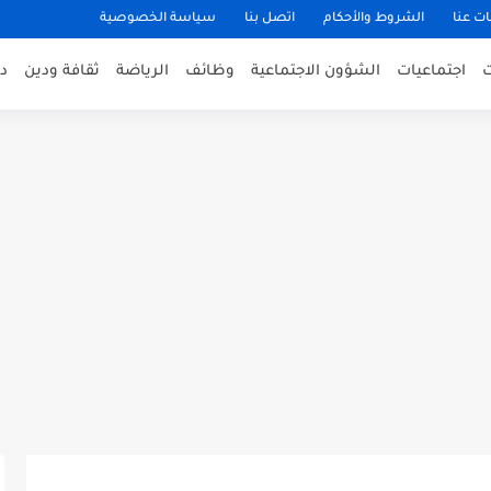
ت عنا
الشروط والأحكام
اتصل بنا
سياسة الخصوصية
اجتماعيات
الشؤون الاجتماعية
وظائف
الرياضة
ثقافة ودين
د