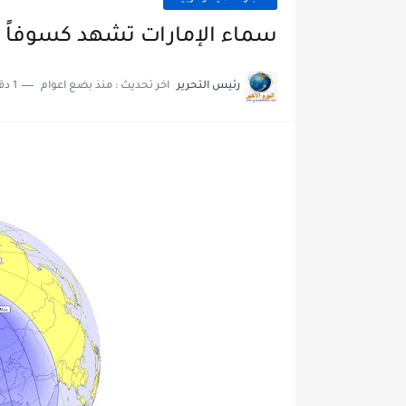
سماء الإمارات تشهد كسوفاً
رئيس التحرير
اخر تحديث :
منذ بضع اعوام
1 دقائق للقراءة