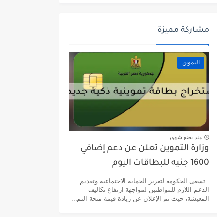
مشاركة مميزة
التموين
منذ بضع شهور
وزارة التموين تعلن عن دعم إضافي
1600 جنيه للبطاقات اليوم
تسعى الحكومة لتعزيز الحماية الاجتماعية وتقديم
الدعم اللازم للمواطنين لمواجهة ارتفاع تكاليف
المعيشة، حيث تم الإعلان عن زيادة قيمة منحة التم...