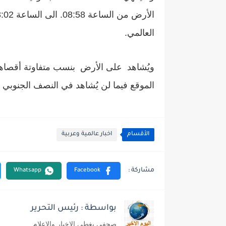
العالمي.
ويُشاهد على الأرض بنسب متفاوتة أقصاها ق
الموقع فيما لن يُشاهد في النصف الجنوبي م
الأقسام
اخبار عالمية وعربية
بواسطة : رئيس التحرير
صحفى يغطى الاخبار والاعلام