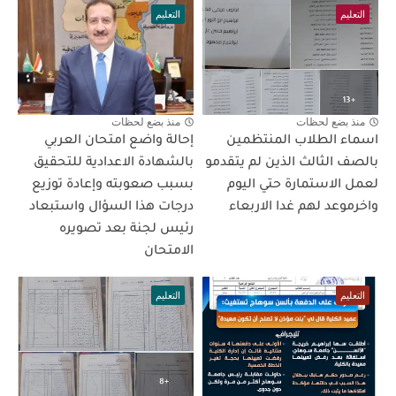
التعليم
التعليم
منذ بضع لحظات
منذ بضع لحظات
اسماء الطلاب المنتظمين
إحالة واضع امتحان العربي
بالصف الثالث الذين لم يتقدمو
بالشهادة الاعدادية للتحقيق
لعمل الاستمارة حتي اليوم
بسبب صعوبته وإعادة توزيع
واخرموعد لهم غدا الاربعاء
درجات هذا السؤال واستبعاد
رئيس لجنة بعد تصويره
الامتحان
التعليم
التعليم