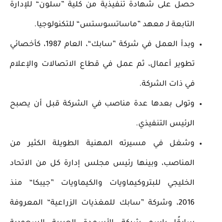
حصل على شهادة تنفيذية من كلية ”سلون“ للإدارة
التابعة لـ معهد ”ماساتسوستس“ للتكنولوجيا.
وبدأ العمل في شركة ”سابك“، العام 1987، كأخصائي
تطوير أعمال، ثم عمل في قطاع الاتصالات والإعلام
في ذات الشركة.
وتولى بعدها عدة مناصب في الشركة قبل أن يصبح
الرئيس التنفيذي.
وشغل في مسيرته المهنية الطويلة الكثير من
المناصب، وبينها رئيس مجلس إدارة كل من الاتحاد
الخليجي للبتروكيماويات والكيماويات ”جيبكا“ منذ
2016، وشركة ”سابك للمغذيات الزراعية“ المعروفة