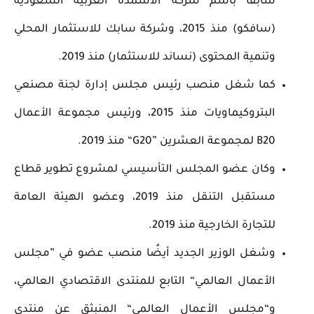
سابقًا باسم شركة الأسمدة العربية السعودية
(سافكو) منذ 2015، وشركة سابك للاستثمار المحلي
وتنمية المحتوى (نساند للاستثمار) منذ 2019.
كما شغل منصب رئيس مجلس إدارة لجنة مصنعي
البتروكيماويات منذ 2015، ورئيس مجموعة الأعمال
B20 لمجموعة العشرين ”G20“ منذ 2019.
وكان عضو المجلس التأسيسي لمشروع تطوير قطاع
مستقبل التنقل منذ 2019، وعضو الهيئة العامة
للتجارة الخارجية منذ 2019.
وشغل الوزير الجديد أيضًا منصب عضو في ”مجلس
الأعمال العالمي“ التابع للمنتدى الاقتصادي العالمي،
و“مجلس الأعمال العالمي“ المنبثق عن منتدى