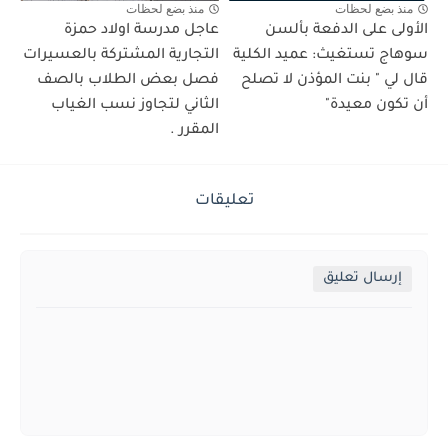
منذ بضع لحظات
منذ بضع لحظات
الأولى على الدفعة بألسن
عاجل مدرسة اولاد حمزة
سوهاج تستغيث: عميد الكلية
التجارية المشتركة بالعسيرات
قال لي " بنت المؤذن لا تصلح
فصل بعض الطلاب بالصف
أن تكون معيدة"
الثاني لتجاوز نسب الغياب
المقرر .
تعليقات
إرسال تعليق