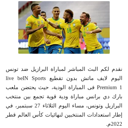
نقدم لكم البث المباشر لمباراة البرازيل ضد تونس
اليوم لايف ماتش بدون تقطيع live beIN Sports
Premium 1 فى المباراة الودية، حيث يحتضن ملعب
بارك دي برانس مباراة ودية قوية تجمع بين منتخب
البرازيل وتونس، مساء اليوم الثلاثاء 27 سبتمبر، في
إطار استعدادات المنتخبين لنهائيات كأس العالم قطر
2022م.