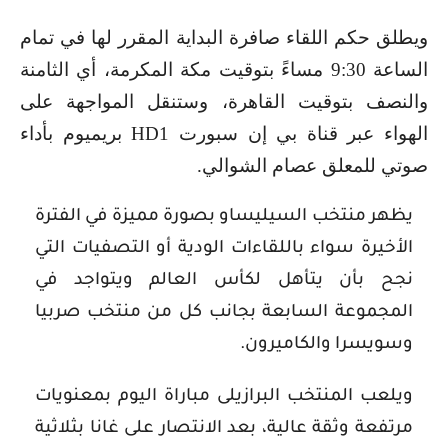
ويطلق حكم اللقاء صافرة البداية المقرر لها في تمام
الساعة 9:30 مساءً بتوقيت مكة المكرمة، أي الثامنة
والنصف بتوقيت القاهرة، وستنقل المواجهة على
الهواء عبر قناة بي إن سبورت HD1 بريميوم بأداء
صوتي للمعلق عصام الشوالي.
يظهر منتخب السيليساو بصورة مميزة في الفترة
الأخيرة سواء باللقاءات الودية أو التصفيات التي
نجح بأن يتأهل لكأس العالم ويتواجد في
المجموعة السابعة بجانب كل من منتخب صربيا
وسويسرا والكاميرون.
ويلعب المنتخب البرازيلى مباراة اليوم بمعنويات
مرتفعة وثقة عالية، بعد الانتصار على غانا بثلاثية