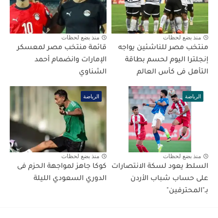
منذ بضع لحظات
منذ بضع لحظات
منتخب مصر للناشئين يواجه
قائمة منتخب مصر لمعسكر
إنجلترا اليوم لحسم بطاقة
الإمارات وانضمام أحمد
التأهل فى كأس العالم
الشناوي
الرياضة
الرياضة
منذ بضع لحظات
منذ بضع لحظات
السلط يعود لسكة الانتصارات
كوكا جاهز لمواجهة الحزم فى
على حساب شباب الأردن
الدوري السعودي الليلة
بـ"المحترفين"