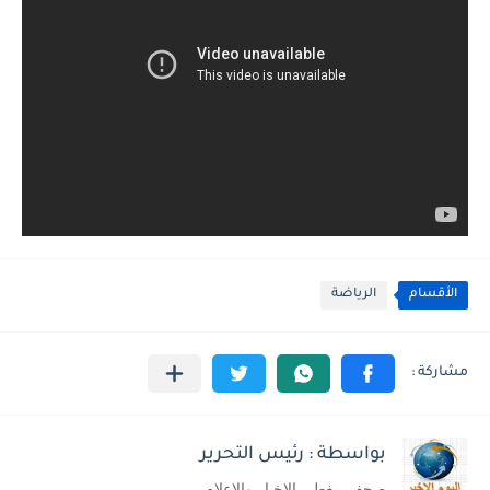
الأقسام
الرياضة
بواسطة : رئيس التحرير
صحفى يغطى الاخبار والاعلام