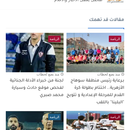
مقالات قد تهمك
الرياضة
الرياضة
منذ بضع لحظات
منذ بضع لحظات
بـرعاية رئيس منطقة سوهاج
لجنة من خبراء الأدلة الجنائية
الأزهرية.. اختتام بطولة كرة
لفحص موقع حادث وسيارة
القدم للمرحلة الإعدادية و تتويج
محمد صبري
"البلينا" باللقب
الرياضة
الرياضة