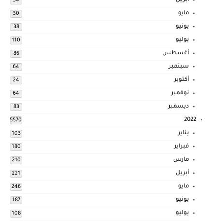
أبريل
34
مايو
30
يونيو
38
يوليو
110
أغسطس
86
سبتمبر
64
أكتوبر
24
نوفمبر
64
ديسمبر
83
2022
5570
يناير
103
فبراير
180
مارس
210
أبريل
221
مايو
246
يونيو
187
يوليو
108