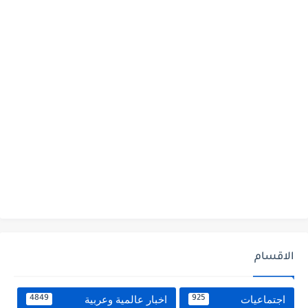
الاقسام
اجتماعيات
اخبار عالمية وعربية
4849
925