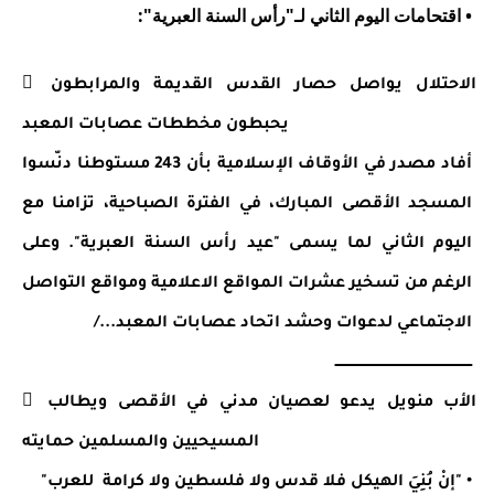
• اقتحامات 
اليوم الثاني لـ"رأس السنة العبرية":
 الاحتلال يواصل حصار القدس القديمة والمرابطون 
يحبطون مخططات عصابات المعبد
أفاد مصدر في الأوقاف الإسلامية بأن 243 مستوطنا دنّسوا 
المسجد الأقصى المبارك، في الفترة الصباحية، تزامنا مع 
اليوم الثاني لما يسمى "عيد رأس السنة العبرية". وعلى 
الرغم من تسخير عشرات المواقع الاعلامية ومواقع التواصل 
الاجتماعي لدعوات وحشد اتحاد عصابات المعبد.../
ــــــــــــــــــــــــــــــــــــــــــــــــــــــــــــــ
 الأب منويل يدعو لعصيان مدني في الأقصى ويطالب 
المسيحيين والمسلمين حمايته
• "إنْ بُنِيَ الهيكل فلا قدس ولا فلسطين ولا كرامة  للعرب"