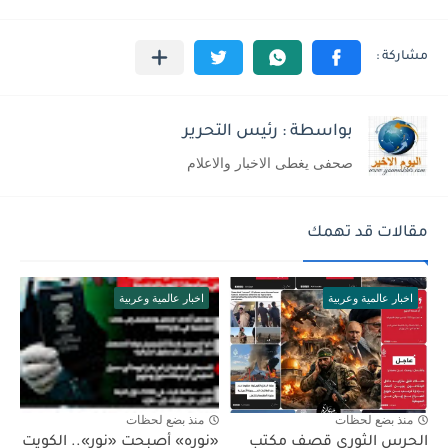
بواسطة : رئيس التحرير
صحفى يغطى الاخبار والاعلام
مقالات قد تهمك
اخبار عالمية وعربية
اخبار عالمية وعربية
منذ بضع لحظات
منذ بضع لحظات
الحرس الثوري قصف مكتب
«نوره» أصبحت «نور».. الكويت