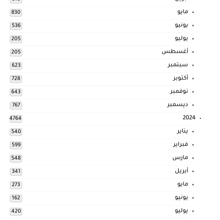
مايو
830
يونيو
536
يوليو
205
أغسطس
205
سبتمبر
623
أكتوبر
728
نوفمبر
643
ديسمبر
767
2024
4764
يناير
540
فبراير
599
مارس
548
أبريل
341
مايو
273
يونيو
162
يوليو
420