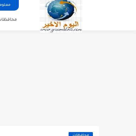
معلوما
محافظات
محافظات