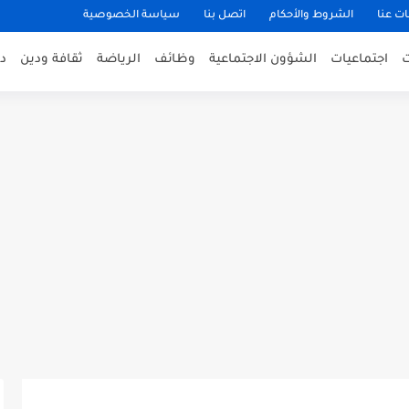
ت عنا
الشروط والأحكام
اتصل بنا
سياسة الخصوصية
اجتماعيات
الشؤون الاجتماعية
وظائف
الرياضة
ثقافة ودين
د