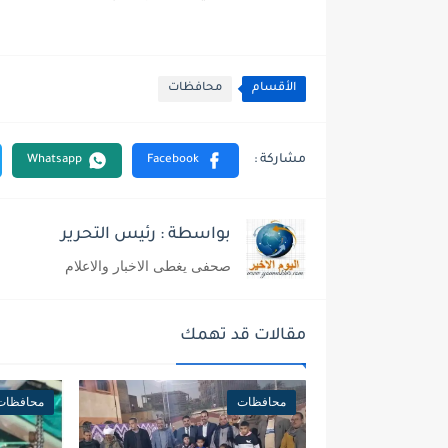
الأقسام
محافظات
بواسطة : رئيس التحرير
صحفى يغطى الاخبار والاعلام
مقالات قد تهمك
محافظات
محافظات