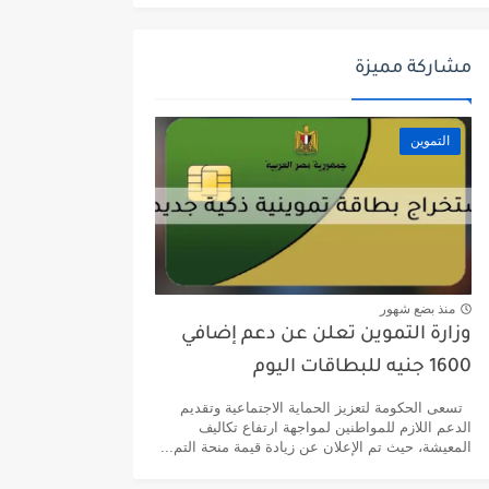
مشاركة مميزة
التموين
منذ بضع شهور
وزارة التموين تعلن عن دعم إضافي
1600 جنيه للبطاقات اليوم
تسعى الحكومة لتعزيز الحماية الاجتماعية وتقديم
الدعم اللازم للمواطنين لمواجهة ارتفاع تكاليف
المعيشة، حيث تم الإعلان عن زيادة قيمة منحة التم...