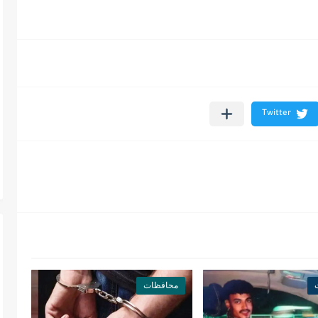
محافظات