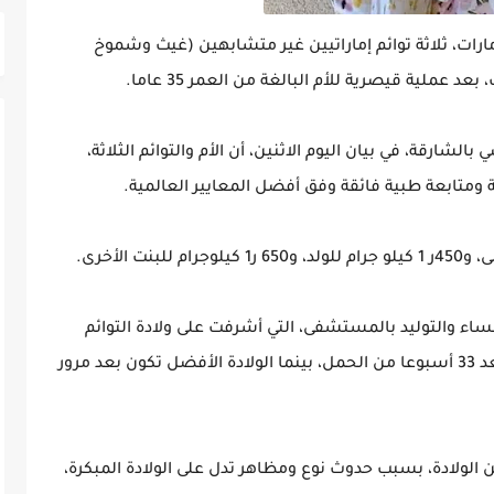
ارات، ثلاثة توائم إماراتيين غير متشابهين (غيث وشموخ
 عملية قيصرية للأم البالغة من العمر 35 عاما.
ارقة، في بيان اليوم الاثنين، أن الأم والتوائم الثلاثة،
ومتابعة طبية فائقة وفق أفضل المعايير العالمية.
ء والتوليد بالمستشفى، التي أشرفت على ولادة التوائم
الثلاثة، إن "هذا هو الحمل الأول للأم، ووضعت بعد 33 أسبوعا من الحمل، بينما الولادة الأفضل تكون بعد مرور
لولادة، بسبب حدوث نوع ومظاهر تدل على الولادة المبكرة،