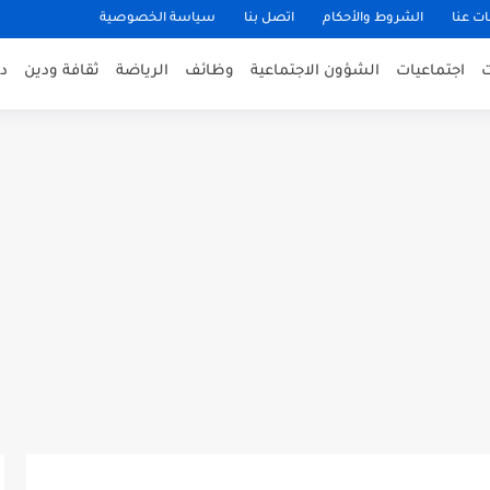
ت عنا
الشروط والأحكام
اتصل بنا
سياسة الخصوصية
اجتماعيات
الشؤون الاجتماعية
وظائف
الرياضة
ثقافة ودين
د