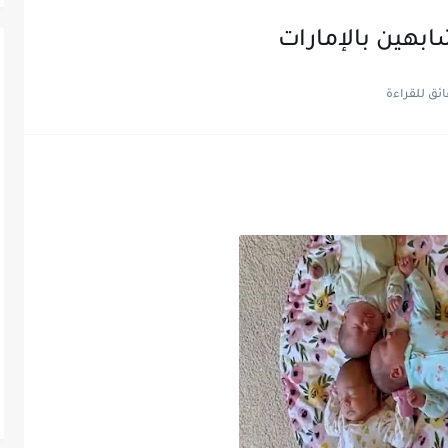
شابهين بالإمارات