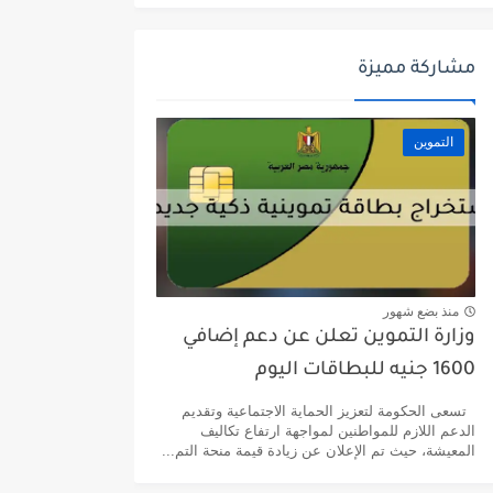
مشاركة مميزة
التموين
منذ بضع شهور
وزارة التموين تعلن عن دعم إضافي
1600 جنيه للبطاقات اليوم
تسعى الحكومة لتعزيز الحماية الاجتماعية وتقديم
الدعم اللازم للمواطنين لمواجهة ارتفاع تكاليف
المعيشة، حيث تم الإعلان عن زيادة قيمة منحة التم...