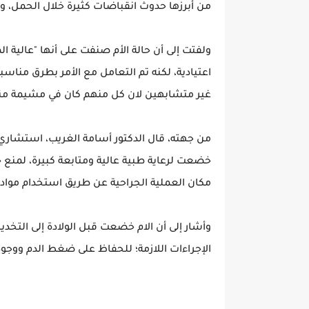
من أبرزها حدوث انقباضات كثيرة خلال الحمل، و
ولفتت إلى أن حالة الأم صنفت على أنها "عالية الم
اعتيادية، لكنه تم التعامل مع الأمر بطرق مناسبة
غير متشابهين لان كل منهم كان في مشيمة من
من جهته، قال الدكتور أسامة الغريب، استشاري 
خضعت لرعاية طبية عالية ومتابعة كبيرة، لمنع ح
مكان العملية الجراحية عن طريق استخدام مواد
وأشار إلى أن الام خضعت قبل الولادة إلى التخدي
الإجراءات اللازمة؛ للحفاظ على ضغط الدم ووج