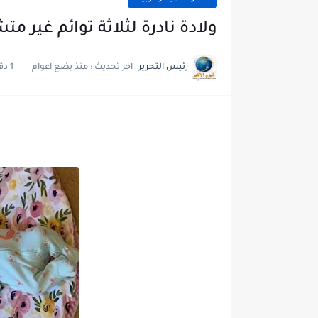
ولادة نادرة لثلاثة توائم غير مت
رئيس التحرير
اخر تحديث :
منذ بضع اعوام
1 دقائق للقراءة