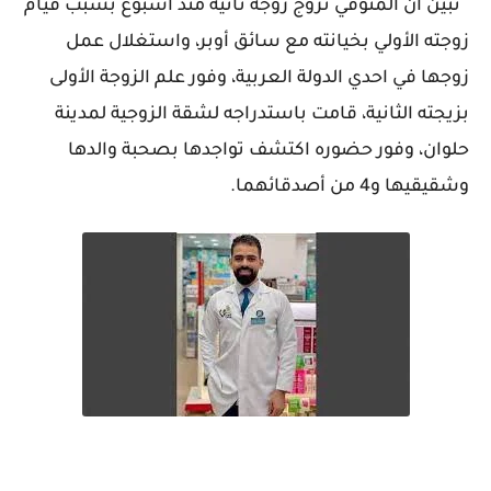
 تبين أن المتوفي تزوج زوجة ثانية منذ أسبوع بسبب قيام 
زوجته الأولي بخيانته مع سائق أوبر، واستغلال عمل 
زوجها في احدي الدولة العربية، وفور علم الزوجة الأولى 
بزيجته الثانية، قامت باستدراجه لشقة الزوجية لمدينة 
حلوان، وفور حضوره اكتشف تواجدها بصحبة والدها 
وشقيقيها و4 من أصدقائهما.