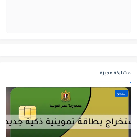
مشاركة مميزة
التموين