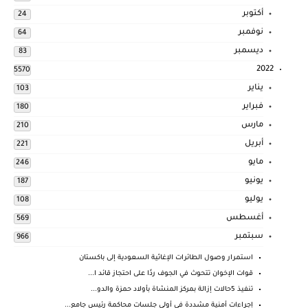
أكتوبر
24
نوفمبر
64
ديسمبر
83
2022
5570
يناير
103
فبراير
180
مارس
210
أبريل
221
مايو
246
يونيو
187
يوليو
108
أغسطس
569
سبتمبر
966
استمرار وصول الطائرات الإغاثية السعودية إلى باكستان
قوات الإخوان تتحوث في الجوف ردًا على احتجاز قائد ا...
تنفيذ 5حالات إزالة بمركز المنشاة بأولاد حمزة والدو...
إجراءات أمنية مشددة فى أولى جلسات محاكمة رئيس جامع...