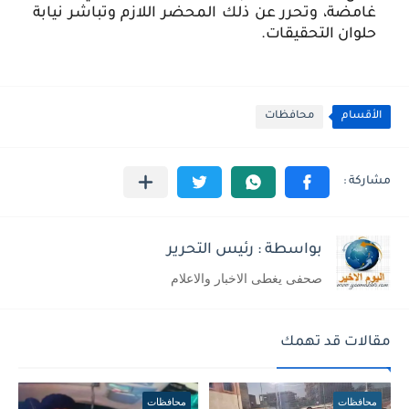
غامضة، وتحرر عن ذلك المحضر اللازم وتباشر نيابة 
حلوان التحقيقات.
الأقسام
محافظات
بواسطة : رئيس التحرير
صحفى يغطى الاخبار والاعلام
مقالات قد تهمك
محافظات
محافظات