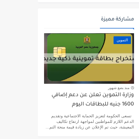
مشاركة مميزة
التموين
منذ بضع شهور
وزارة التموين تعلن عن دعم إضافي
1600 جنيه للبطاقات اليوم
تسعى الحكومة لتعزيز الحماية الاجتماعية وتقديم
الدعم اللازم للمواطنين لمواجهة ارتفاع تكاليف
المعيشة، حيث تم الإعلان عن زيادة قيمة منحة التم...