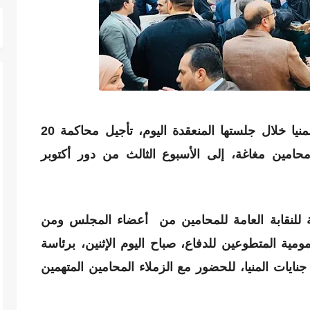
قررت الدائرة الرابعة محكمة جنايات المنيا خلال جلستها المنعقدة اليوم، تأجيل محاكمة 20
محامين مغاغة، إلى الأسبوع الثالث من دور أكتوبر
لة للنقابة العامة للمحامين من أعضاء المجلس ومن
مية المتطوعين للدفاع، صباح اليوم الإثنين، برئاسة
يات المنيا، للحضور مع الزملاء المحامين المتهمين