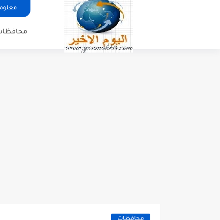
معلوما
محافظات
محافظات