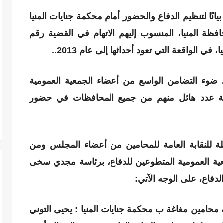
نًا لتنظيم الدفاع والحضور أمام محكمة جنايات المنيا
فظة المنيا، المنسوب إليهم الاتهام في القضية رقم
ي ضوء التضامن الواسع من أعضاء الجمعية العمومية
غبة عدد هائل منهم من جميع المحافظات في حضور
لة للنقابة العامة للمحامين من أعضاء المجلس ومن
عية العمومية المتطوعين للدفاع، برئاسة مجدي سخى
لدفاع، على الوجه الآتي:
امين مغاغة ب محكمة جنايات المنيا : يحيى التوني