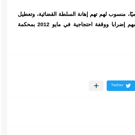
امين مغاغة متهم فيها 20 محاميًا، منسوب لهم تهم إهانة السلطة القضائية، وتعطيل
مرفق عام، والتظاهر على خلفية تنظيمهم إضرابا ووقفة احتجاجية في مايو 2012 بمحكمة