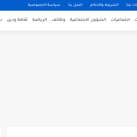
ت عنا
الشروط والأحكام
اتصل بنا
سياسة الخصوصية
اجتماعيات
الشؤون الاجتماعية
وظائف
الرياضة
ثقافة ودين
د