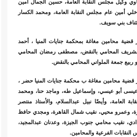
وي وكيل مجلس النقابة العامة، حسين الجمال أمين
خلي أمين عام مجلس النقابة العامة، ومحمد الكسار
ئناف بني سويف.
ضية محامين مغاغة بمحكمة جنايات المنيا ، أحمد
الشريف المحامي بالنقض، مصطفى رمضان المحامي
ربيع جمعة الملواني المحامي بالنقض.
 قضية محامين مغاغة ب محكمة جنايات المنيا حضر ،
عيسى أبو عيسي، وإسماعيل طه، وماجد حنا، ومحمد
 العامة، وأيضًا نبيل عبدالسلام، والأستاذ منتصر
رة، وعمرو محيي، نقيب شمال القاهرة، ومجدي حافظ
ادي، نقيب محامي جنوب الجيزة، وعدنان عبدالمجيد،
النقابات الفرعية والمحامين.