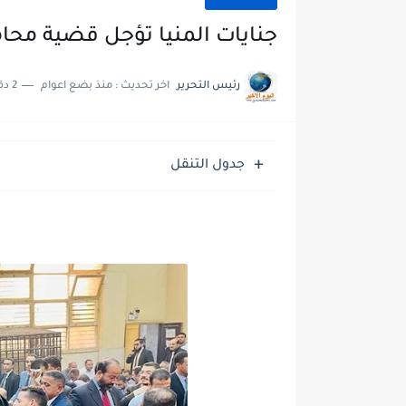
جنايات المنيا تؤجل قضية محا
رئيس التحرير
اخر تحديث :
منذ بضع اعوام
2 دقائق للقراءة
جدول التنقل