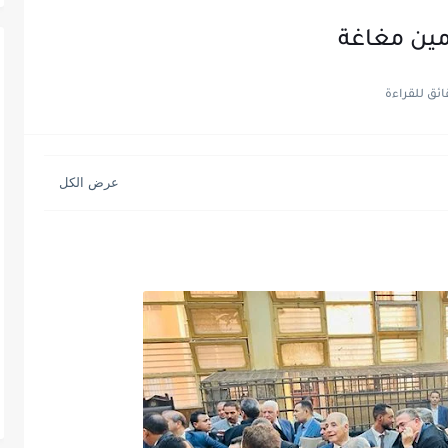
مين مغاغة