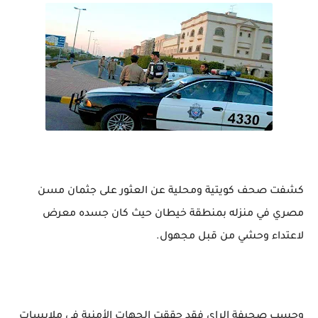
كشفت صحف كويتية ومحلية عن العثور على جثمان مسن
مصري في منزله بمنطقة خيطان حيث كان جسده معرض
لاعتداء وحشي من قبل مجهول.
وحسب صحيفة الراي فقد حققت الجهات الأمنية في ملابسات