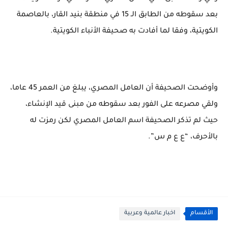
بعد سقوطه من الطابق الـ 15 في منطقة بنيد القار، بالعاصمة
الكويتية، وفقا لما أفادت به صحيفة الأنباء الكويتية.
وأوضحت الصحيفة أن العامل المصري، يبلغ من العمر 45 عاما،
ولقي مصرعه على الفور بعد سقوطه من مبنى قيد الإنشاء،
حيث لم تذكر الصحيفة اسم العامل المصري لكن رمزت له
بالأحرف، “ع ع م س”.
الأقسام
اخبار عالمية وعربية