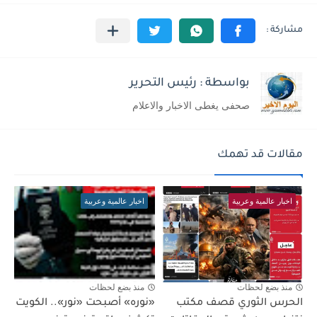
بواسطة : رئيس التحرير
صحفى يغطى الاخبار والاعلام
مقالات قد تهمك
اخبار عالمية وعربية
اخبار عالمية وعربية
منذ بضع لحظات
منذ بضع لحظات
الحرس الثوري قصف مكتب
«نوره» أصبحت «نور».. الكويت