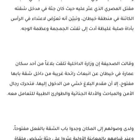
مقتل المصري الذي عثر عليه حيث كان جثة في مدخل شقته
الكائنة في منطقة خيطان، وتبيّن أنه تعرّض لاعتداء في الرأس
بأداة صلبة غليظة أدت إلى تفتت الجمجمة وعظمة الوجه.
وقالت الصحيفة إن وزارة الداخلية تلقت بلاغاً من أحد سكان
عمارة في خيطان عن انبعاث رائحة غريبة من داخل شقة بابها
مفتوح، إلا أن مقدم البلاغ خشي من الدخول إليها، فتحرك رجال
الأمن والمباحث والأدلة الجنائية والطوارئ الطبية للتعامل معه.
ولدى وصولهم إلى المكان وجدوا باب الشقة بالفعل مفتوحاً،
وعند قيامهم بالمعاينة الأولية عثروا على جثة شخص ملقاة