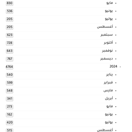
مايو
830
يونيو
536
يوليو
205
أغسطس
205
سبتمبر
623
أكتوبر
728
نوفمبر
643
ديسمبر
767
2024
4764
يناير
540
فبراير
599
مارس
548
أبريل
341
مايو
273
يونيو
162
يوليو
420
أغسطس
515