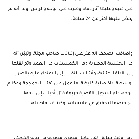
على كنبة وعليها آثار دماء وضرب على الوجه والرأس، وبدا أنه لم
يمض عليها أكثر من 24 ساعة.
وأضافت الصحف أنه عثر على إثباتات صاحب الجثة، وتبيّن أنه
من الجنسية المصرية وفي الخمسينات من العمر، وتم نقلها
إلى الأدلة الجنائية، وأشارت التقارير إلى الاعتداء عليه بالضرب
بواسطة أداة صلبة غليظة، ما عمل على تفتت الجمجمة وعظام
الوجه، وتم تسجيل القضية جريمة قتل أُحيلت إلى الجهات
المختصة للتحقيق في ملابساتها وكشف تفاصيلها.
وفي وقت سابق، لقي عامل مصري مصرعه في دولة الكويت،