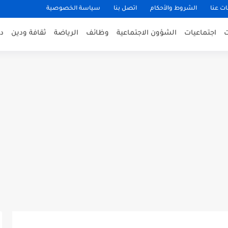
ت عنا
الشروط والأحكام
اتصل بنا
سياسة الخصوصية
اجتماعيات
الشؤون الاجتماعية
وظائف
الرياضة
ثقافة ودين
د