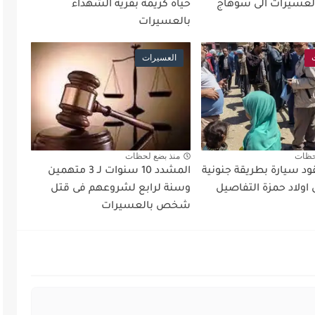
لعسيرات الى سوهاج
حياة كريمة بقرية الشهداء
بالعسيرات
العسيرات
حظات
منذ بضع لحظات
د سيارة بطريقة جنونية
المشدد 10 سنوات لـ 3 متهمين
اولاد حمزة التفاصيل
وسنة لرابع لشروعهم فى قتل
شخص بالعسيرات