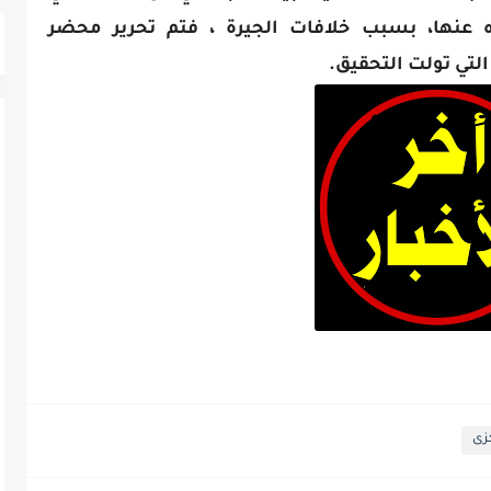
ه عنها، بسبب خلافات الجيرة ، فتم تحرير محضر
التي تولت التحقيق.
زى