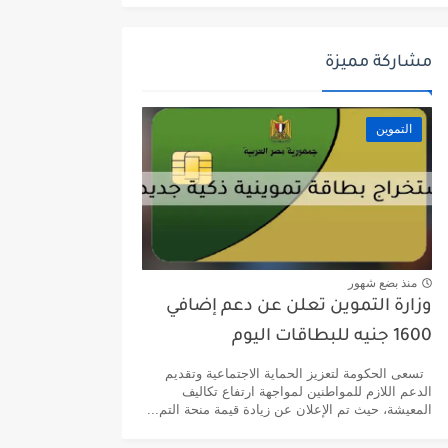
مشاركة مميزة
التموين
منذ بضع شهور
وزارة التموين تعلن عن دعم إضافي
1600 جنيه للبطاقات اليوم
تسعى الحكومة لتعزيز الحماية الاجتماعية وتقديم
الدعم اللازم للمواطنين لمواجهة ارتفاع تكاليف
المعيشة، حيث تم الإعلان عن زيادة قيمة منحة التم...