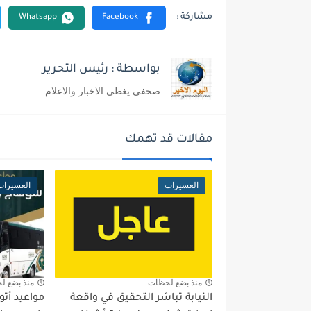
بواسطة : رئيس التحرير
صحفى يغطى الاخبار والاعلام
مقالات قد تهمك
العسيرات
العسيرات
منذ بضع لحظات
منذ بضع ل
النيابة تباشر التحقيق في واقعة
مواعيد أت