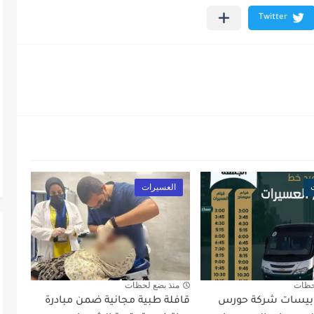
العسيرات
حظات
منذ بضع لحظات
وبيسات شركة حورس
قافلة طبية مجانية ضمن مبادرة