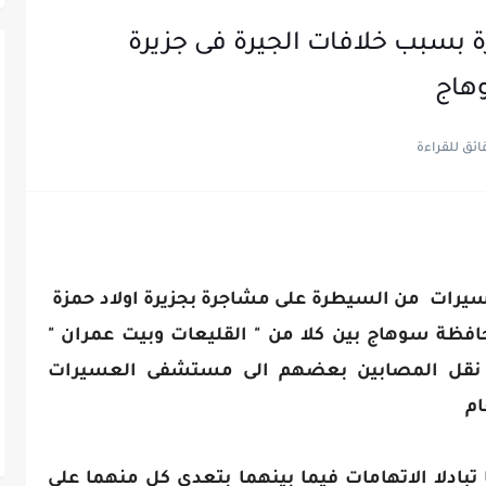
جرة بسبب خلافات الجيرة فى جزيرة
هاج
عسيرات من السيطرة على مشاجرة بجزيرة اولاد حمزة
فظة سوهاج بين كلا من " القليعات وبيت عمران "
م نقل المصابين بعضهم الى مستشفى العسيرات
ام
بادلا الاتهامات فيما بينهما بتعدي كل منهما علي