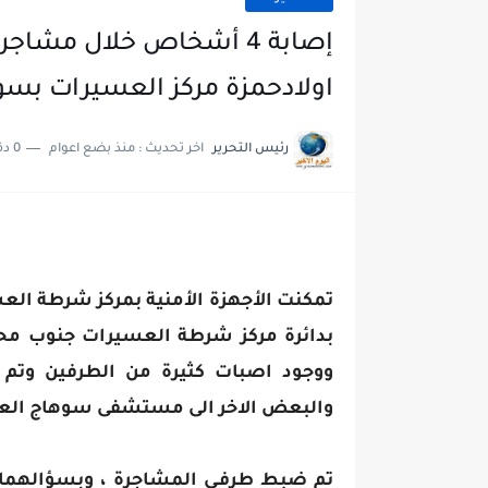
إصابة 4 أشخاص خلال مشا
اولادحمزة مركز العسيرات بسو
رئيس التحرير
اخر تحديث :
منذ بضع اعوام
0 دقائق للقراءة
تمكنت الأجهزة الأمنية بمركز شرطة ال
بدائرة مركز شرطة العسيرات جنوب محا
ووجود اصبات كثيرة من الطرفين وت
والبعض الاخر الى مستشفى سوهاج الع
تم ضبط طرفـي المشاجرة ، وبسؤالهما ت