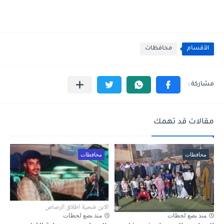
الأقسام
محافظات
مقالات قد تهمك
محافظات
محافظات
منذ بضع لحظات
منذ بضع لحظات