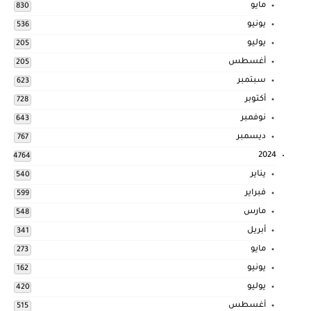
مايو
830
يونيو
536
يوليو
205
أغسطس
205
سبتمبر
623
أكتوبر
728
نوفمبر
643
ديسمبر
767
2024
4764
يناير
540
فبراير
599
مارس
548
أبريل
341
مايو
273
يونيو
162
يوليو
420
أغسطس
515