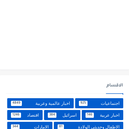
الاقسام
اجتماعيات
اخبار عالمية وعربية
4849
925
اخبار عربية
اسرائيل
اقتصاد
1246
384
146
الاطفال وحديثى الولادة
الامارات
344
81