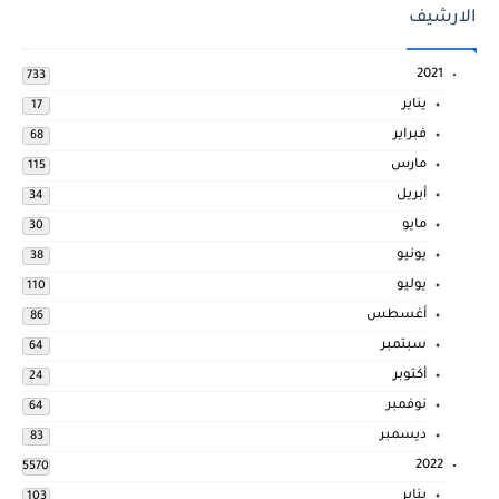
الارشيف
2021
733
يناير
17
فبراير
68
مارس
115
أبريل
34
مايو
30
يونيو
38
يوليو
110
أغسطس
86
سبتمبر
64
أكتوبر
24
نوفمبر
64
ديسمبر
83
2022
5570
يناير
103