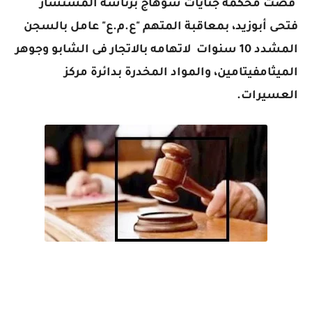
قضت محكمة جنايات سوهاج برئاسة المستشار
فتحى أبوزيد، بمعاقبة المتهم "ع.م.ع" عامل بالسجن
المشدد 10 سنوات لاتهامه بالاتجار فى الشابو وجوهر
الميثامفيتامين، والمواد المخدرة بدائرة مركز
العسيرات.