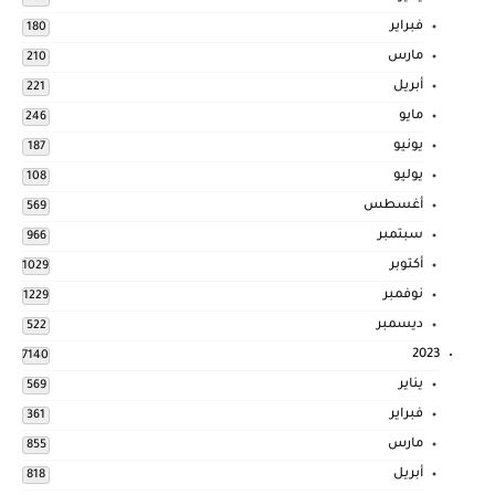
فبراير
180
مارس
210
أبريل
221
مايو
246
يونيو
187
يوليو
108
أغسطس
569
سبتمبر
966
أكتوبر
1029
نوفمبر
1229
ديسمبر
522
2023
7140
يناير
569
فبراير
361
مارس
855
أبريل
818