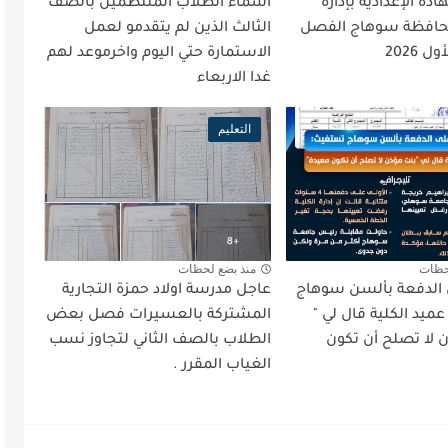
دة الإعدادية بإدارة
اسماء الطلاب المنتظمين بالصف
افظة سوهاج الفصل
الثالث الذين لم يتقدمو لعمل
 2026
الاستمارة حتي اليوم واخرموعد لهم
غدا الاربعاء
التعليم
حظات
منذ بضع لحظات
ى الدفعة بألسن سوهاج
عاجل مدرسة اولاد حمزة التجارية
يد الكلية قال لي "
المشتركة بالعسيرات فصل بعض
ن لا تصلح أن تكون
الطلاب بالصف الثاني لتجاوز نسب
الغياب المقرر .