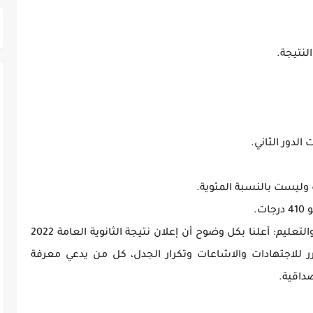
نتيجة.
الدور الثاني.
وليست بالنسبة المئوية.
ت.
قال الدكتور طارق شوقى وزير التربية والتعليم والتعليم: أعلنا بكل وضوح أن إعلان نتيجة الثانوية العامة 2022
للاجتهادات والاشاعات وتكرار الجدل، كل من يدعي معرفة
داقية.