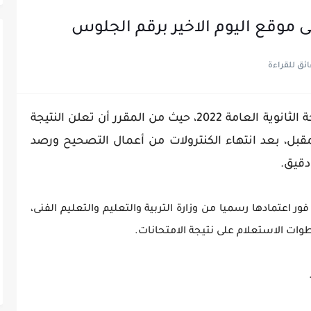
ينشر "اليوم الاخير" خلال الأيام المقبلة نتيجة الثانوية العامة 2022، حيث من المقرر أن تعلن النتيجة
ل، بعد انتهاء الكنترولات من أعمال التصحيح ورصد
دقيق.
نشر اليوم الاخير" نتيجة الثانوية العامة 2022، فور اعتمادها رسميا من وزارة التربية والتعليم والتعليم الفنى،
طوات الاستعلام على نتيجة الامتحانات.