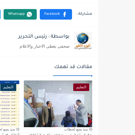
بواسطة : رئيس التحرير
صحفى يغطى الاخبار والاعلام
مقالات قد تهمك
التعليم
التعليم
منذ بضع لحظات
منذ بضع ل