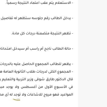
- الاستعلام يتم عقب اعتماد النتيجة رسمياً.
- يدخل الطالب رقم جلوسه ستظهر له تفاصيل ال
- تظهر النتيجة متضمنة درجات كل مادة.
- حالة الطالب ناجح أم راسب أم سيدخل امتحانات 
- يظهر للطالب المجموع الحاصل عليه بالدرجات 
- المجموع الكلى لدرجات طلاب الثانوية العامة هو 410 درجا
في الأسبوع الأول من أغسطس ولا يوجد مبرر 
المواعيد فهو مروج للاشاعات ولا توجد له أى مص