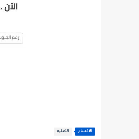
الأقسام
التعليم