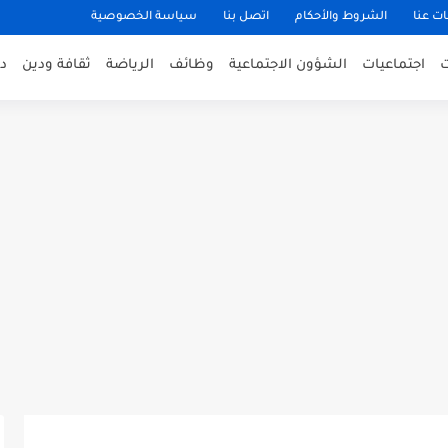
ت عنا
الشروط والأحكام
اتصل بنا
سياسة الخصوصية
اجتماعيات
الشؤون الاجتماعية
وظائف
الرياضة
ثقافة ودين
د