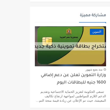
مشاركة مميزة
التموين
منذ بضع شهور
وزارة التموين تعلن عن دعم إضافي
1600 جنيه للبطاقات اليوم
تسعى الحكومة لتعزيز الحماية الاجتماعية وتقديم
الدعم اللازم للمواطنين لمواجهة ارتفاع تكاليف
المعيشة، حيث تم الإعلان عن زيادة قيمة منحة التم...