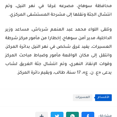
محافظة سوهاج، مصرعه غرقا في نهر النيل، وتم
انتشال الجثة ونقلها إلى مشرحة المستشفى المركزي.
وتلقى اللواء محمد عبد المنعم شرباش، مساعد وزير
الداخلية، مدير أمن سوهاج، إخطارا من مأمور مركز شرطة
العسيرات، يفيد غرق شخص في نهر النيل بدائرة المركز،
وانتقل إلى مكان الواقعة مأمور وضباط مباحث المركز
وقوات الإنقاذ النهري، وتم انتشال جثة الغريق لشاب
يدعى «ع. ن. ع»، 17 سنة، طالب، ويقيم دائرة المركز.
الأقسام
العسيرات