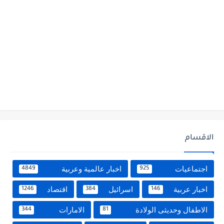
الاقسام
اجتماعيات
اخبار عالمية وعربية
4849
925
اخبار عربية
اسرائيل
اقتصاد
1246
384
146
الاطفال وحديثى الولادة
الامارات
344
81