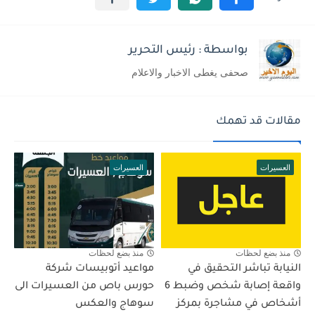
بواسطة : رئيس التحرير
صحفى يغطى الاخبار والاعلام
مقالات قد تهمك
العسيرات
العسيرات
منذ بضع لحظات
منذ بضع لحظات
النيابة تباشر التحقيق في
مواعيد أتوبيسات شركة
واقعة إصابة شخص وضبط 6
حورس باص من العسيرات الى
أشخاص في مشاجرة بمركز
سوهاج والعكس