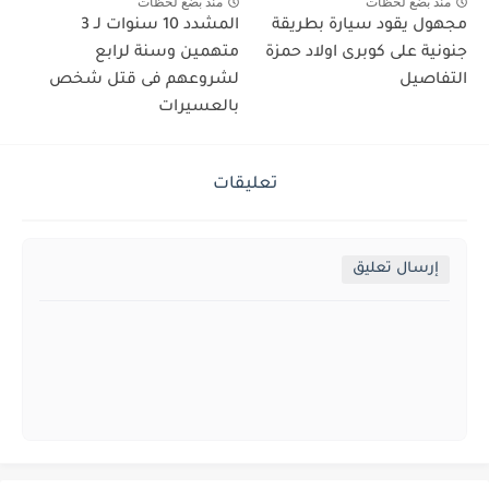
منذ بضع لحظات
منذ بضع لحظات
مجهول يقود سيارة بطريقة
المشدد 10 سنوات لـ 3
جنونية على كوبرى اولاد حمزة
متهمين وسنة لرابع
التفاصيل
لشروعهم فى قتل شخص
بالعسيرات
تعليقات
إرسال تعليق