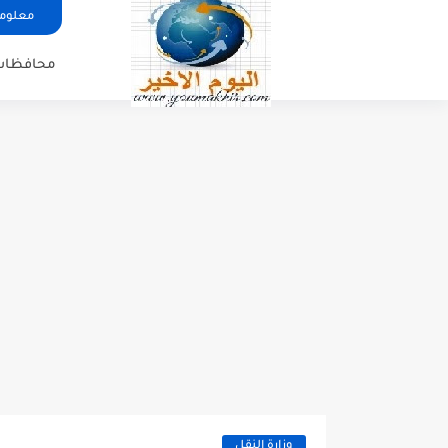
معلوما
محافظات
وزارة النقل