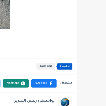
الأقسام
وزارة النقل
بواسطة : رئيس التحرير