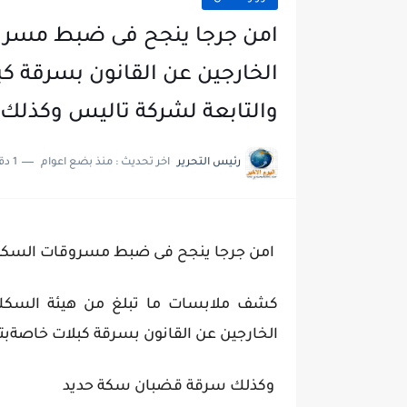
امن جرجا ينجح فى ضبط مسروق
الخارجين عن القانون بسرقة ك
والتابعة لشركة تاليس وكذل
رئيس التحرير
اخر تحديث :
منذ بضع اعوام
1 دقائق للقراءة
امن جرجا ينجح فى ضبط مسروقات السكه 
كشف ملابسات ما تبلغ من هيئة السكك
الخارجين عن القانون بسرقة كبلات خاصةبت
وكذلك سرقة قضبان سكة حديد