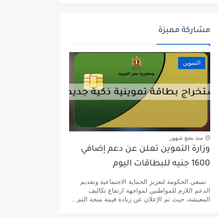
مشاركة مميزة
التموين
منذ بضع شهور
وزارة التموين تعلن عن دعم إضافي
1600 جنيه للبطاقات اليوم
تسعى الحكومة لتعزيز الحماية الاجتماعية وتقديم
الدعم اللازم للمواطنين لمواجهة ارتفاع تكاليف
المعيشة، حيث تم الإعلان عن زيادة قيمة منحة التم...