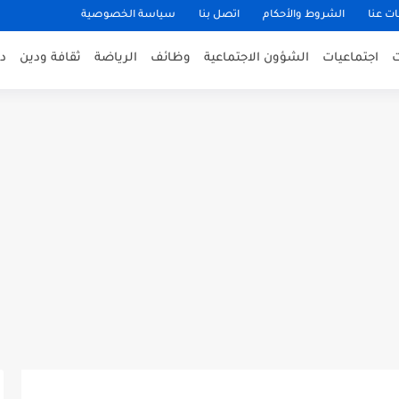
ت عنا
الشروط والأحكام
اتصل بنا
سياسة الخصوصية
اجتماعيات
الشؤون الاجتماعية
وظائف
الرياضة
ثقافة ودين
د