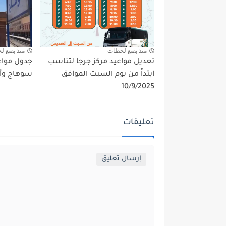
منذ بضع لحظات
منذ بضع ل
تعديل مواعيد مركز جرجا لتناسب
جدول مواعي
ابتداً من يوم السبت الموافق
سوهاج وأس
10/9/2025
تعليقات
إرسال تعليق