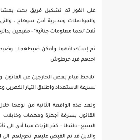
على الفور تم تشكيل فريق بحث بمشاركة
والمواصلات ومديرية أمن سوهاج ، والتى
ثلاث"لهما معلومات جنائية" - مقيمين بدائر
تم إستهدافهما وأمكن ضبطهما.. وضبط 
احدهم فرد خرطوش
تلاحظ قيام بعض الخارجين عن القانون وج
لسرعة الاستعداد واطلاق التيار الكهربى وع
وتعد هذه الواقعة الثانية من نوعها خل
القانون بسرقة أجهزة ومهمات وكابلات 
السبع - طنطا - كفر الزيات مما أدى الى تأخ
والذين قد تم القبض عليهم تحويلهم الى ال