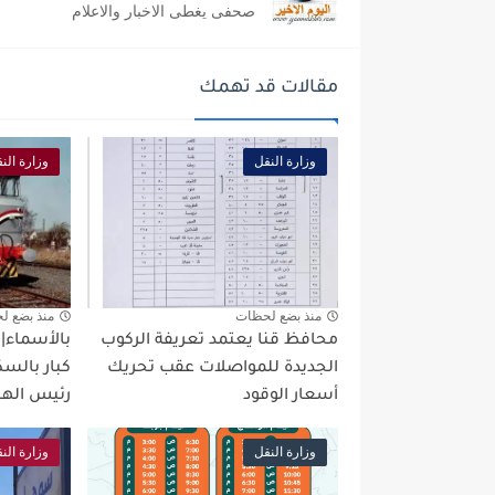
صحفى يغطى الاخبار والاعلام
مقالات قد تهمك
وزارة النقل
وزارة الن
منذ بضع لحظات
منذ بضع ل
محافظ قنا يعتمد تعريفة الركوب
الجديدة للمواصلات عقب تحريك
كبار بالسك
أسعار الوقود
رئيس الهي
وزارة النقل
وزارة الن